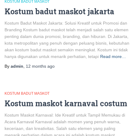
KOSTUM BADUT MASKOT
Kostum badut maskot jakarta
Kostum Badut Maskot Jakarta: Solusi Kreatif untuk Promosi dan
Branding Kostum badut maskot telah menjadi salah satu elemen
penting dalam dunia promosi, branding, dan hiburan. Di Jakarta,
kota metropolitan yang penuh dengan peluang bisnis, kebutuhan
akan kostum badut maskot semakin meningkat. Kostum ini tidak
hanya digunakan untuk menarik perhatian, tetapi
Read more…
By
admin
,
12 months
ago
KOSTUM BADUT MASKOT
Kostum maskot karnaval costum
Kostum Maskot Karnaval: Ide Kreatif untuk Tampil Memukau di
Acara Karnaval Karnaval adalah momen yang penuh warna,
keceriaan, dan kreativitas. Salah satu elemen yang paling
menarik perhatian dalam acara ini adalah kostum maskot