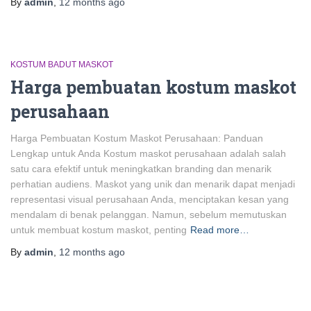
By
admin
,
12 months
ago
KOSTUM BADUT MASKOT
Harga pembuatan kostum maskot
perusahaan
Harga Pembuatan Kostum Maskot Perusahaan: Panduan
Lengkap untuk Anda Kostum maskot perusahaan adalah salah
satu cara efektif untuk meningkatkan branding dan menarik
perhatian audiens. Maskot yang unik dan menarik dapat menjadi
representasi visual perusahaan Anda, menciptakan kesan yang
mendalam di benak pelanggan. Namun, sebelum memutuskan
untuk membuat kostum maskot, penting
Read more…
By
admin
,
12 months
ago