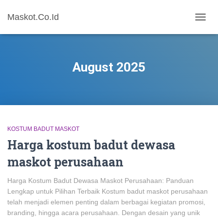
Maskot.Co.Id
TOGG
NAVIG
August 2025
KOSTUM BADUT MASKOT
Harga kostum badut dewasa
maskot perusahaan
Harga Kostum Badut Dewasa Maskot Perusahaan: Panduan
Lengkap untuk Pilihan Terbaik Kostum badut maskot perusahaan
telah menjadi elemen penting dalam berbagai kegiatan promosi,
branding, hingga acara perusahaan. Dengan desain yang unik