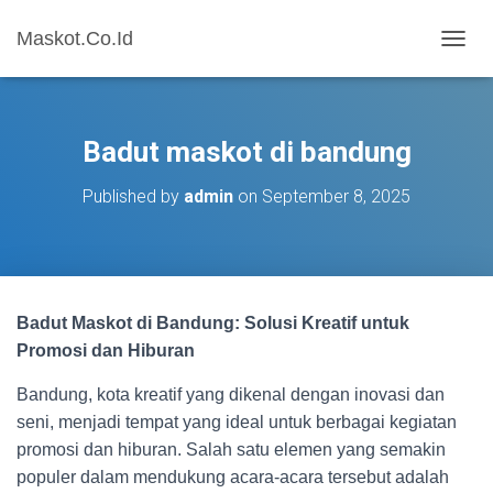
Maskot.Co.Id
T
O
G
G
L
Badut maskot di bandung
E
N
Published by
admin
on
September 8, 2025
A
V
I
G
A
T
Badut Maskot di Bandung: Solusi Kreatif untuk
I
O
Promosi dan Hiburan
N
Bandung, kota kreatif yang dikenal dengan inovasi dan
seni, menjadi tempat yang ideal untuk berbagai kegiatan
promosi dan hiburan. Salah satu elemen yang semakin
populer dalam mendukung acara-acara tersebut adalah