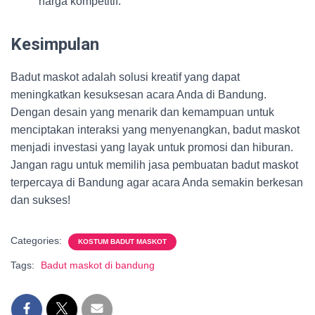
harga kompetitif.
Kesimpulan
Badut maskot adalah solusi kreatif yang dapat
meningkatkan kesuksesan acara Anda di Bandung.
Dengan desain yang menarik dan kemampuan untuk
menciptakan interaksi yang menyenangkan, badut maskot
menjadi investasi yang layak untuk promosi dan hiburan.
Jangan ragu untuk memilih jasa pembuatan badut maskot
terpercaya di Bandung agar acara Anda semakin berkesan
dan sukses!
Categories:
KOSTUM BADUT MASKOT
Tags:
Badut maskot di bandung