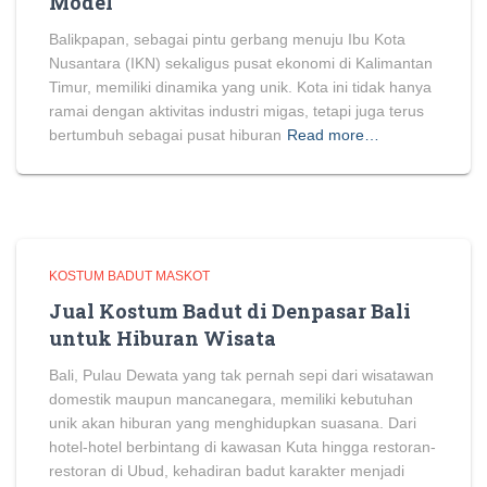
Model
Balikpapan, sebagai pintu gerbang menuju Ibu Kota
Nusantara (IKN) sekaligus pusat ekonomi di Kalimantan
Timur, memiliki dinamika yang unik. Kota ini tidak hanya
ramai dengan aktivitas industri migas, tetapi juga terus
bertumbuh sebagai pusat hiburan
Read more…
KOSTUM BADUT MASKOT
Jual Kostum Badut di Denpasar Bali
untuk Hiburan Wisata
Bali, Pulau Dewata yang tak pernah sepi dari wisatawan
domestik maupun mancanegara, memiliki kebutuhan
unik akan hiburan yang menghidupkan suasana. Dari
hotel-hotel berbintang di kawasan Kuta hingga restoran-
restoran di Ubud, kehadiran badut karakter menjadi