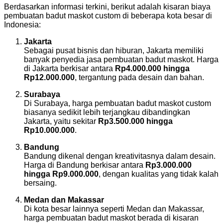
Berdasarkan informasi terkini, berikut adalah kisaran biaya
pembuatan badut maskot custom di beberapa kota besar di
Indonesia:
Jakarta
Sebagai pusat bisnis dan hiburan, Jakarta memiliki
banyak penyedia jasa pembuatan badut maskot. Harga
di Jakarta berkisar antara
Rp4.000.000 hingga
Rp12.000.000
, tergantung pada desain dan bahan.
Surabaya
Di Surabaya, harga pembuatan badut maskot custom
biasanya sedikit lebih terjangkau dibandingkan
Jakarta, yaitu sekitar
Rp3.500.000 hingga
Rp10.000.000
.
Bandung
Bandung dikenal dengan kreativitasnya dalam desain.
Harga di Bandung berkisar antara
Rp3.000.000
hingga Rp9.000.000
, dengan kualitas yang tidak kalah
bersaing.
Medan dan Makassar
Di kota besar lainnya seperti Medan dan Makassar,
harga pembuatan badut maskot berada di kisaran