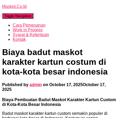
Maskot.Co.Id
Toggle Navigation
Cara Pemesanan
Work in Progres
Syarat & Ketentuan
Kontak
Biaya badut maskot
karakter kartun costum di
kota-kota besar indonesia
Published by
admin
on
October 17, 2025
October 17,
2025
Biaya Pembuatan Badut Maskot Karakter Kartun Custom
di Kota-Kota Besar Indonesia
Badut maskot karakter kartun custom semakin populer di