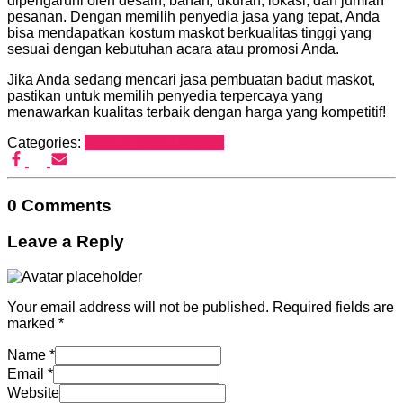
dipengaruhi oleh desain, bahan, ukuran, lokasi, dan jumlah
pesanan. Dengan memilih penyedia jasa yang tepat, Anda
bisa mendapatkan kostum maskot berkualitas tinggi yang
sesuai dengan kebutuhan acara atau promosi Anda.
Jika Anda sedang mencari jasa pembuatan badut maskot,
pastikan untuk memilih penyedia terpercaya yang
menawarkan kualitas terbaik dengan harga yang kompetitif!
Categories:
Kostum Badut Maskot
0 Comments
Leave a Reply
Your email address will not be published.
Required fields are
marked
*
Name
*
Email
*
Website