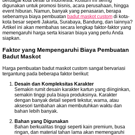
berbagai kota besar di Indonesia. Kostum ini sering
digunakan untuk promosi bisnis, acara perusahaan, hingga
event hiburan. Namun, banyak yang penasaran, berapa
sebenarnya biaya pembuatan
badut maskot custom
di kota-
kota besar seperti Jakarta, Surabaya, Bandung, dan lainnya?
Artikel ini akan membahas secara lengkap faktor-faktor yang
memengaruhi harga serta kisaran biaya yang perlu Anda
siapkan.
Faktor yang Mempengaruhi Biaya Pembuatan
Badut Maskot
Harga pembuatan badut maskot custom sangat bervariasi
tergantung pada beberapa faktor berikut:
Desain dan Kompleksitas Karakter
Semakin rumit desain karakter kartun yang diinginkan,
semakin tinggi pula biaya produksinya. Karakter
dengan banyak detail seperti tekstur, warna, atau
aksesori tambahan akan membutuhkan waktu dan
bahan lebih banyak.
Bahan yang Digunakan
Bahan berkualitas tinggi seperti kain premium, busa
ringan, dan material tahan lama akan memengaruhi