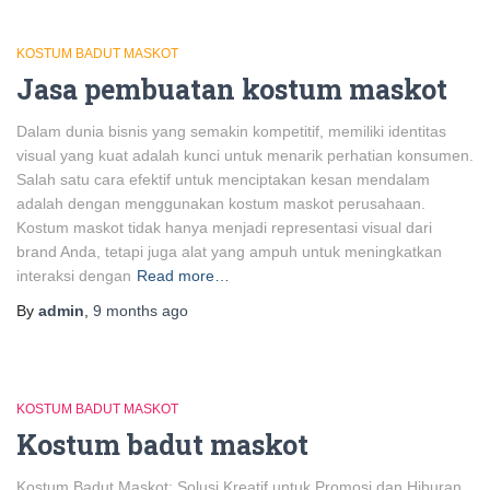
KOSTUM BADUT MASKOT
Jasa pembuatan kostum maskot
Dalam dunia bisnis yang semakin kompetitif, memiliki identitas
visual yang kuat adalah kunci untuk menarik perhatian konsumen.
Salah satu cara efektif untuk menciptakan kesan mendalam
adalah dengan menggunakan kostum maskot perusahaan.
Kostum maskot tidak hanya menjadi representasi visual dari
brand Anda, tetapi juga alat yang ampuh untuk meningkatkan
interaksi dengan
Read more…
By
admin
,
9 months
ago
KOSTUM BADUT MASKOT
Kostum badut maskot
Kostum Badut Maskot: Solusi Kreatif untuk Promosi dan Hiburan