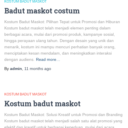
KOSTUM BADUT MASKOT
Badut maskot costum
Kostum Badut Maskot: Pilihan Tepat untuk Promosi dan Hiburan
Kostum badut maskot telah menjadi elemen penting dalam
berbagai acara, mulai dari promosi produk, kampanye sosial,
hingga perayaan ulang tahun. Dengan desain yang unik dan
menarik, kostum ini mampu mencuri perhatian banyak orang,
menciptakan kesan mendalam, dan meningkatkan interaksi
dengan audiens.
Read more…
By
admin
,
11 months
ago
KOSTUM BADUT MASKOT
Kostum badut maskot
Kostum Badut Maskot: Solusi Kreatif untuk Promosi dan Branding
Kostum badut maskot telah menjadi salah satu alat promosi yang
efektif dan kreatif untuk berbagai keperluan, mulai dari acara