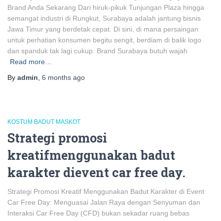
Brand Anda Sekarang Dari hiruk-pikuk Tunjungan Plaza hingga
semangat industri di Rungkut, Surabaya adalah jantung bisnis
Jawa Timur yang berdetak cepat. Di sini, di mana persaingan
untuk perhatian konsumen begitu sengit, berdiam di balik logo
dan spanduk tak lagi cukup. Brand Surabaya butuh wajah
Read more…
By
admin
,
6 months
ago
KOSTUM BADUT MASKOT
Strategi promosi
kreatifmenggunakan badut
karakter dievent car free day.
Strategi Promosi Kreatif Menggunakan Badut Karakter di Event
Car Free Day: Menguasai Jalan Raya dengan Senyuman dan
Interaksi Car Free Day (CFD) bukan sekadar ruang bebas