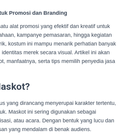
ntuk Promosi dan Branding
atu alat promosi yang efektif dan kreatif untuk
usahaan, kampanye pemasaran, hingga kegiatan
rik, kostum ini mampu menarik perhatian banyak
entitas merek secara visual. Artikel ini akan
 manfaatnya, serta tips memilih penyedia jasa
Maskot?
s yang dirancang menyerupai karakter tertentu,
duk. Maskot ini sering digunakan sebagai
nisasi, atau acara. Dengan bentuk yang lucu dan
an yang mendalam di benak audiens.