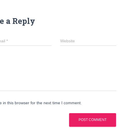
e a Reply
ail
*
Website
in this browser for the next time I comment.