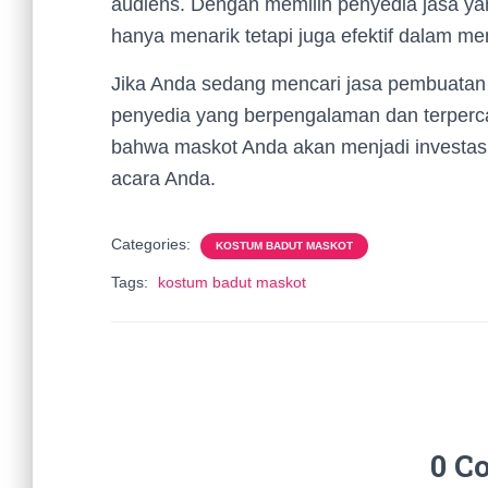
audiens. Dengan memilih penyedia jasa yan
hanya menarik tetapi juga efektif dalam 
Jika Anda sedang mencari jasa pembuatan 
penyedia yang berpengalaman dan terperc
bahwa maskot Anda akan menjadi investasi
acara Anda.
Categories:
KOSTUM BADUT MASKOT
Tags:
kostum badut maskot
0 C