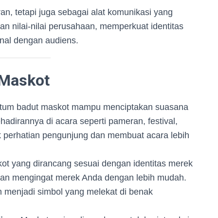
an, tetapi juga sebagai alat komunikasi yang
n nilai-nilai perusahaan, memperkuat identitas
nal dengan audiens.
 Maskot
tum badut maskot mampu menciptakan suasana
adirannya di acara seperti pameran, festival,
k perhatian pengunjung dan membuat acara lebih
t yang dirancang sesuai dengan identitas merek
an mengingat merek Anda dengan lebih mudah.
n menjadi simbol yang melekat di benak