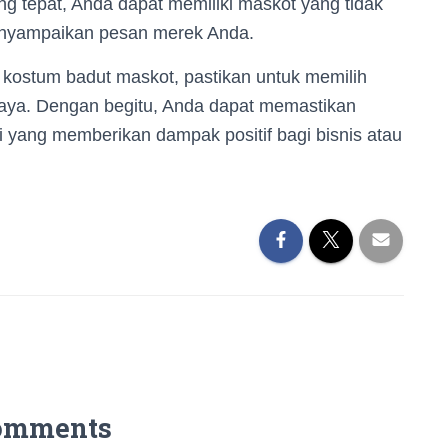
g tepat, Anda dapat memiliki maskot yang tidak
menyampaikan pesan merek Anda.
kostum badut maskot, pastikan untuk memilih
aya. Dengan begitu, Anda dapat memastikan
 yang memberikan dampak positif bagi bisnis atau
omments