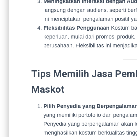
Meningkatkan Interaksi dengan Aud
langsung dengan audiens, seperti ber
ini menciptakan pengalaman positif y
Fleksibilitas Penggunaan
Kostum bad
keperluan, mulai dari promosi produk,
perusahaan. Fleksibilitas ini menjadik
Tips Memilih Jasa Pem
Maskot
Pilih Penyedia yang Berpengalama
yang memiliki portofolio dan pengala
Penyedia yang berpengalaman akan 
menghasilkan kostum berkualitas tingg