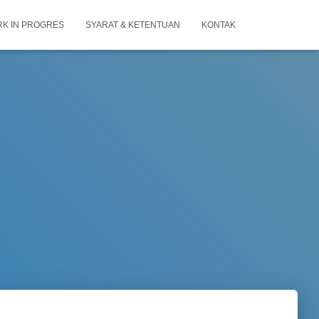
K IN PROGRES
SYARAT & KETENTUAN
KONTAK