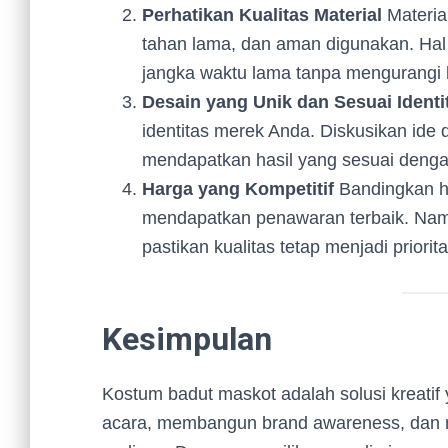
Perhatikan Kualitas Material
Materia
tahan lama, dan aman digunakan. Hal 
jangka waktu lama tanpa mengurang
Desain yang Unik dan Sesuai Identi
identitas merek Anda. Diskusikan ide
mendapatkan hasil yang sesuai dengan
Harga yang Kompetitif
Bandingkan ha
mendapatkan penawaran terbaik. Nam
pastikan kualitas tetap menjadi priorit
Kesimpulan
Kostum badut maskot adalah solusi kreati
acara, membangun brand awareness, dan 