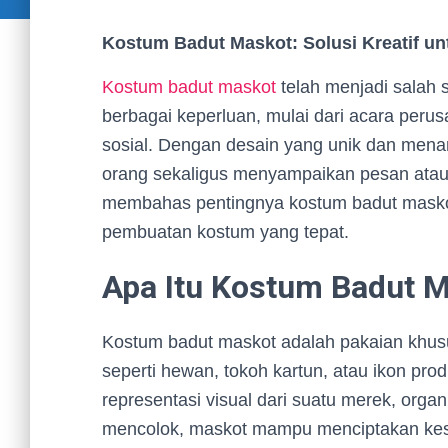
Kostum Badut Maskot: Solusi Kreatif u
Kostum badut maskot
telah menjadi salah s
berbagai keperluan, mulai dari acara per
sosial. Dengan desain yang unik dan mena
orang sekaligus menyampaikan pesan atau id
membahas pentingnya kostum badut maskot,
pembuatan kostum yang tepat.
Apa Itu Kostum Badut 
Kostum badut maskot adalah pakaian khusu
seperti hewan, tokoh kartun, atau ikon pro
representasi visual dari suatu merek, orga
mencolok, maskot mampu menciptakan kes