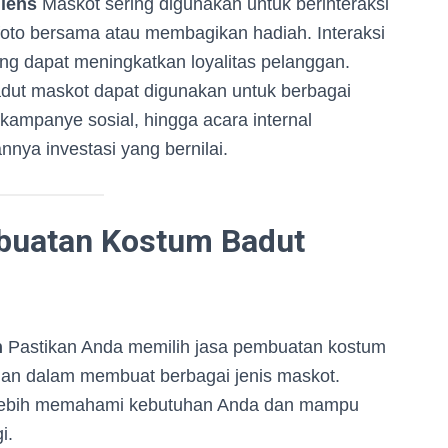
iens
Maskot sering digunakan untuk berinteraksi
foto bersama atau membagikan hadiah. Interaksi
ang dapat meningkatkan loyalitas pelanggan.
ut maskot dapat digunakan untuk berbagai
 kampanye sosial, hingga acara internal
annya investasi yang bernilai.
buatan Kostum Badut
n
Pastikan Anda memilih jasa pembuatan kostum
man dalam membuat berbagai jenis maskot.
lebih memahami kebutuhan Anda dan mampu
i.