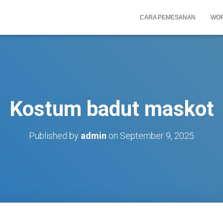
CARA PEMESANAN
WOR
Kostum badut maskot
Published by
admin
on
September 9, 2025