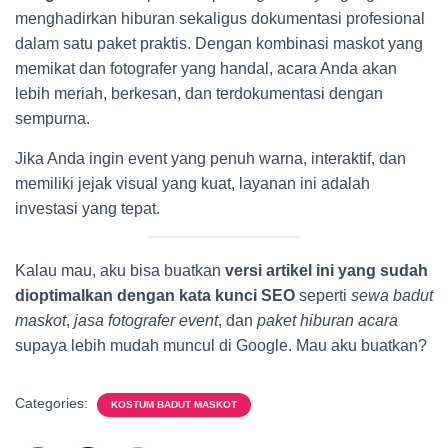
menghadirkan hiburan sekaligus dokumentasi profesional
dalam satu paket praktis. Dengan kombinasi maskot yang
memikat dan fotografer yang handal, acara Anda akan
lebih meriah, berkesan, dan terdokumentasi dengan
sempurna.
Jika Anda ingin event yang penuh warna, interaktif, dan
memiliki jejak visual yang kuat, layanan ini adalah
investasi yang tepat.
Kalau mau, aku bisa buatkan
versi artikel ini yang sudah
dioptimalkan dengan kata kunci SEO
seperti
sewa badut
maskot
,
jasa fotografer event
, dan
paket hiburan acara
supaya lebih mudah muncul di Google. Mau aku buatkan?
Categories:
KOSTUM BADUT MASKOT