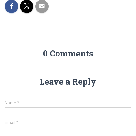
0 Comments
Leave a Reply
Name
*
Email
*