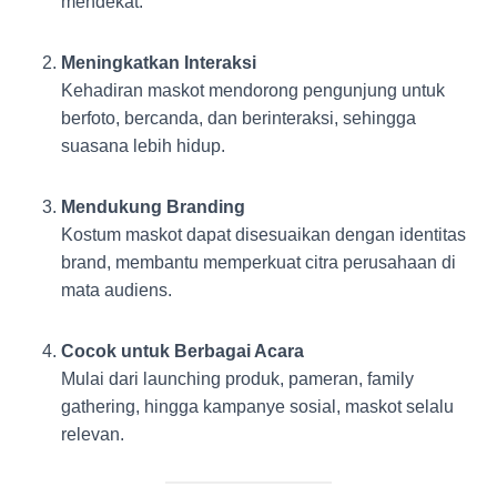
mendekat.
Meningkatkan Interaksi
Kehadiran maskot mendorong pengunjung untuk
berfoto, bercanda, dan berinteraksi, sehingga
suasana lebih hidup.
Mendukung Branding
Kostum maskot dapat disesuaikan dengan identitas
brand, membantu memperkuat citra perusahaan di
mata audiens.
Cocok untuk Berbagai Acara
Mulai dari launching produk, pameran, family
gathering, hingga kampanye sosial, maskot selalu
relevan.