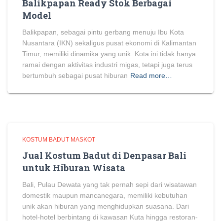
Balikpapan Ready Stok Berbagai
Model
Balikpapan, sebagai pintu gerbang menuju Ibu Kota
Nusantara (IKN) sekaligus pusat ekonomi di Kalimantan
Timur, memiliki dinamika yang unik. Kota ini tidak hanya
ramai dengan aktivitas industri migas, tetapi juga terus
bertumbuh sebagai pusat hiburan
Read more…
KOSTUM BADUT MASKOT
Jual Kostum Badut di Denpasar Bali
untuk Hiburan Wisata
Bali, Pulau Dewata yang tak pernah sepi dari wisatawan
domestik maupun mancanegara, memiliki kebutuhan
unik akan hiburan yang menghidupkan suasana. Dari
hotel-hotel berbintang di kawasan Kuta hingga restoran-