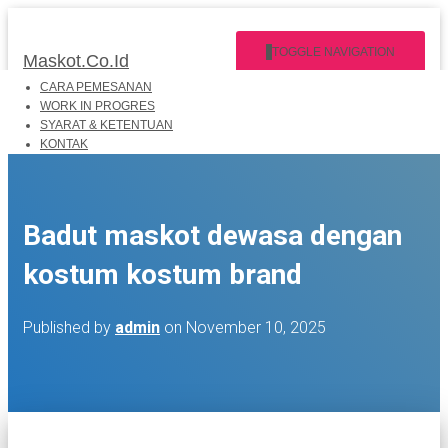
TOGGLE NAVIGATION
Maskot.Co.Id
CARA PEMESANAN
WORK IN PROGRES
SYARAT & KETENTUAN
KONTAK
Badut maskot dewasa dengan
kostum kostum brand
Published by
admin
on
November 10, 2025