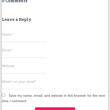
0 Comments
Leave a Reply
Name
*
Email
*
Website
What's on your mind?
Save my name, email, and website in this browser for the next
time I comment.