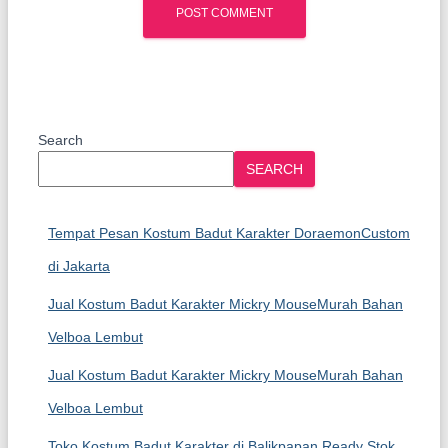
Search
SEARCH
Tempat Pesan Kostum Badut Karakter DoraemonCustom
di Jakarta
Jual Kostum Badut Karakter Mickry MouseMurah Bahan
Velboa Lembut
Jual Kostum Badut Karakter Mickry MouseMurah Bahan
Velboa Lembut
Toko Kostum Badut Karakter di Balikpapan Ready Stok