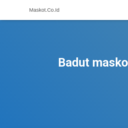
Maskot.Co.Id
Badut maskot