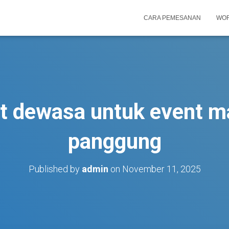
CARA PEMESANAN
WOR
 dewasa untuk event m
panggung
Published by
admin
on
November 11, 2025