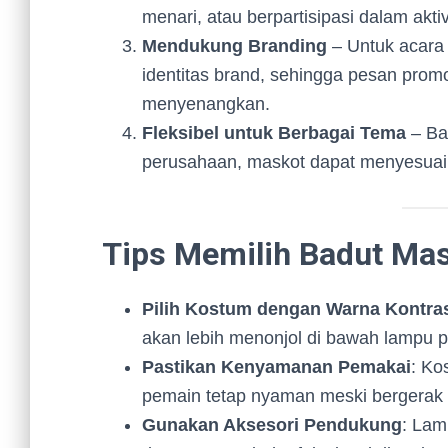
menari, atau berpartisipasi dalam akti
Mendukung Branding
– Untuk acara 
identitas brand, sehingga pesan prom
menyenangkan.
Fleksibel untuk Berbagai Tema
– Bai
perusahaan, maskot dapat menyesuaik
Tips Memilih Badut Mas
Pilih Kostum dengan Warna Kontra
akan lebih menonjol di bawah lampu 
Pastikan Kenyamanan Pemakai
: Ko
pemain tetap nyaman meski bergerak a
Gunakan Aksesori Pendukung
: Lam