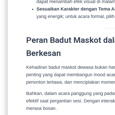
dapat menambah efek visual di malam 
Sesuaikan Karakter dengan Tema A
yang energik; untuk acara formal, pil
Peran Badut Maskot d
Berkesan
Kehadiran badut maskot dewasa bukan han
penting yang dapat membangun mood ac
penonton tertawa, dan menciptakan momen
Bahkan, dalam acara panggung yang padat 
efektif saat pergantian sesi. Dengan intera
merasa bosan.