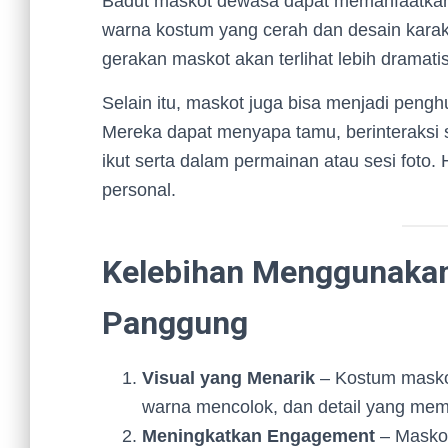
Badut maskot dewasa dapat memanfaatka
warna kostum yang cerah dan desain karak
gerakan maskot akan terlihat lebih dramat
Selain itu, maskot juga bisa menjadi peng
Mereka dapat menyapa tamu, berinteraksi 
ikut serta dalam permainan atau sesi foto.
personal.
Kelebihan Menggunakan
Panggung
Visual yang Menarik
– Kostum maskot
warna mencolok, dan detail yang memik
Meningkatkan Engagement
– Maskot