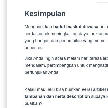
Kesimpulan
Menghadirkan
badut maskot dewasa
untu
cerdas untuk meningkatkan daya tarik acar
yang hangat, dan penampilan yang memukau
penonton.
Jika Anda ingin acara malam hari terasa l
mendalam, pertimbangkan untuk menghadir
pertunjukan Anda.
Kalau mau, aku bisa buatkan
versi artike
tambahan dan meta description
supaya le
buatkan?