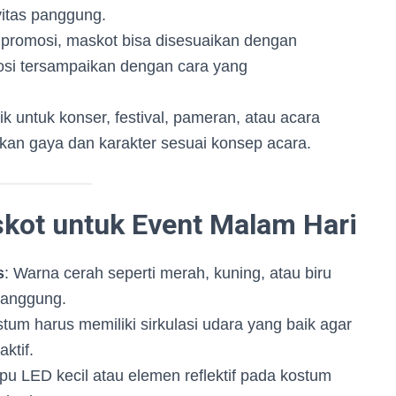
vitas panggung.
promosi, maskot bisa disesuaikan dengan
osi tersampaikan dengan cara yang
k untuk konser, festival, pameran, atau acara
an gaya dan karakter sesuai konsep acara.
kot untuk Event Malam Hari
s
: Warna cerah seperti merah, kuning, atau biru
panggung.
stum harus memiliki sirkulasi udara yang baik agar
ktif.
pu LED kecil atau elemen reflektif pada kostum