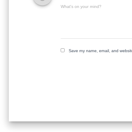
What's on your mind?
Save my name, email, and website 