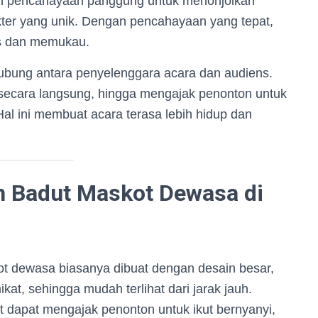
n pencahayaan panggung untuk menonjolkan
ter yang unik. Dengan pencahayaan yang tepat,
is dan memukau.
hubung antara penyelenggara acara dan audiens.
secara langsung, hingga mengajak penonton untuk
 Hal ini membuat acara terasa lebih hidup dan
 Badut Maskot Dewasa di
 dewasa biasanya dibuat dengan desain besar,
at, sehingga mudah terlihat dari jarak jauh.
 dapat mengajak penonton untuk ikut bernyanyi,