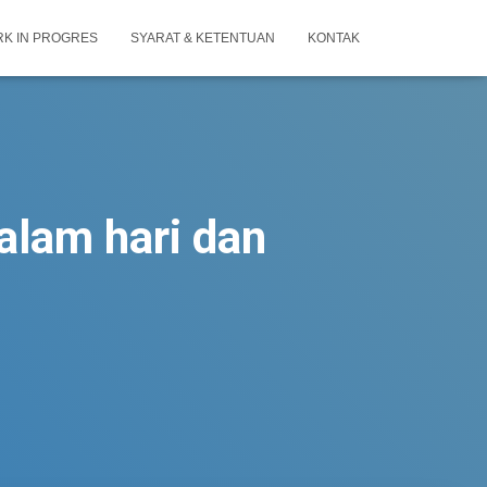
K IN PROGRES
SYARAT & KETENTUAN
KONTAK
alam hari dan