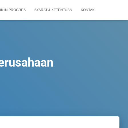
K IN PROGRES
SYARAT & KETENTUAN
KONTAK
erusahaan