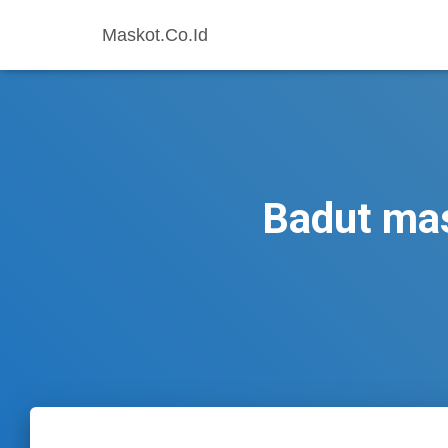
Maskot.Co.Id
Badut ma