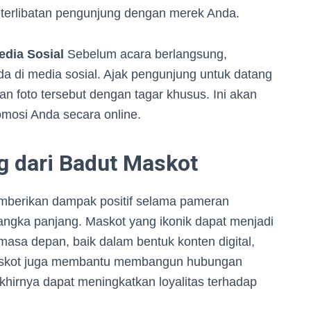
eterlibatan pengunjung dengan merek Anda.
dia Sosial
Sebelum acara berlangsung,
 di media sosial. Ajak pengunjung untuk datang
an foto tersebut dengan tagar khusus. Ini akan
osi Anda secara online.
g dari Badut Maskot
mberikan dampak positif selama pameran
jangka panjang. Maskot yang ikonik dapat menjadi
asa depan, baik dalam bentuk konten digital,
, maskot juga membantu membangun hubungan
hirnya dapat meningkatkan loyalitas terhadap