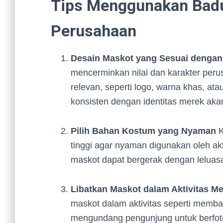
Tips Menggunakan Badu
Perusahaan
Desain Maskot yang Sesuai dengan 
mencerminkan nilai dan karakter pe
relevan, seperti logo, warna khas, at
konsisten dengan identitas merek aka
Pilih Bahan Kostum yang Nyaman
K
tinggi agar nyaman digunakan oleh akt
maskot dapat bergerak dengan leluasa
Libatkan Maskot dalam Aktivitas Me
maskot dalam aktivitas seperti mem
mengundang pengunjung untuk berfoto.