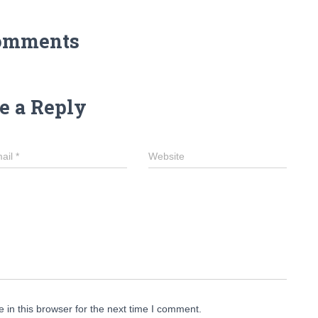
omments
e a Reply
ail
*
Website
in this browser for the next time I comment.