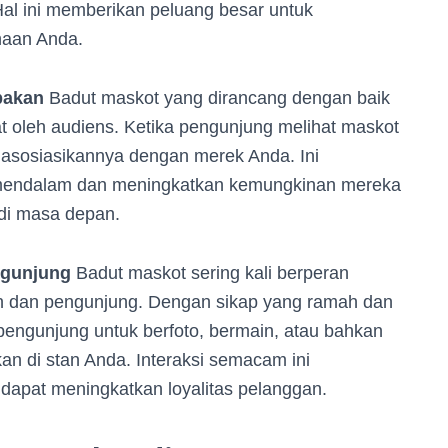
Hal ini memberikan peluang besar untuk
haan Anda.
pakan
Badut maskot yang dirancang dengan baik
t oleh audiens. Ketika pengunjung melihat maskot
asosiasikannya dengan merek Anda. Ini
mendalam dan meningkatkan kemungkinan mereka
di masa depan.
ngunjung
Badut maskot sering kali berperan
n dan pengunjung. Dengan sikap yang ramah dan
pengunjung untuk berfoto, bermain, atau bahkan
kan di stan Anda. Interaksi semacam ini
dapat meningkatkan loyalitas pelanggan.