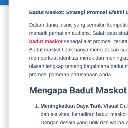
Badut Maskot: Strategi Promosi Efekti
Dalam dunia bisnis yang semakin kompetitif
menarik perhatian audiens. Salah satu stra
badut maskot
sebagai alat promosi, teru
Badut maskot tidak hanya menciptakan su
memperkuat identitas merek dan meningkat
ulasan lengkap tentang bagaimana badut m
promosi pameran perusahaan Anda.
Mengapa Badut Maskot 
Meningkatkan Daya Tarik Visual
Dal
dan aktivitas, kehadiran badut maskot
Dengan desain yang unik dan warna-