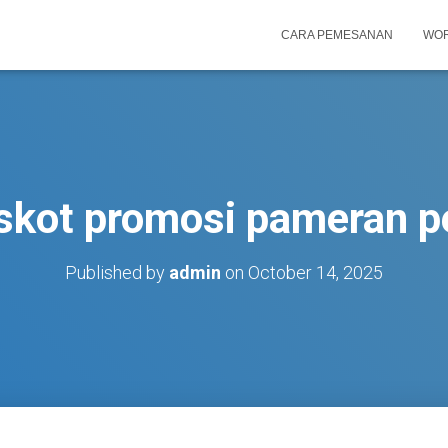
CARA PEMESANAN
WOR
skot promosi pameran p
Published by
admin
on
October 14, 2025