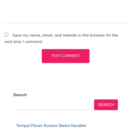
Save my name, email, and website in this browser for the
next time I comment.
Search
SEARCH
Tempat Pesan Kostum Badut Karakter