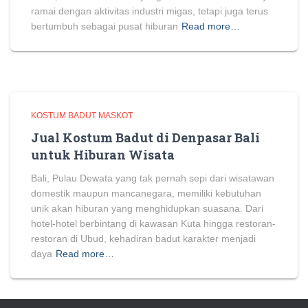
ramai dengan aktivitas industri migas, tetapi juga terus
bertumbuh sebagai pusat hiburan
Read more…
KOSTUM BADUT MASKOT
Jual Kostum Badut di Denpasar Bali
untuk Hiburan Wisata
Bali, Pulau Dewata yang tak pernah sepi dari wisatawan
domestik maupun mancanegara, memiliki kebutuhan
unik akan hiburan yang menghidupkan suasana. Dari
hotel-hotel berbintang di kawasan Kuta hingga restoran-
restoran di Ubud, kehadiran badut karakter menjadi
daya
Read more…