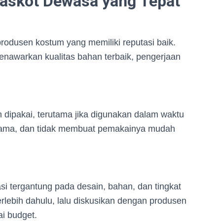
askot Dewasa yang Tepat
odusen kostum yang memiliki reputasi baik.
awarkan kualitas bahan terbaik, pengerjaan
ipakai, terutama jika digunakan dalam waktu
n lama, dan tidak membuat pemakainya mudah
i tergantung pada desain, bahan, dan tingkat
rlebih dahulu, lalu diskusikan dengan produsen
ai budget.