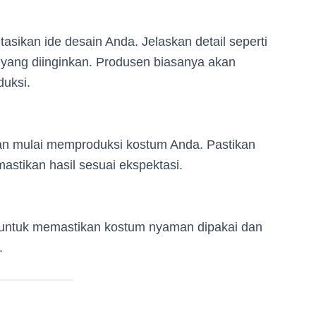
sikan ide desain Anda. Jelaskan detail seperti
yang diinginkan. Produsen biasanya akan
uksi.
kan mulai memproduksi kostum Anda. Pastikan
tikan hasil sesuai ekspektasi.
 untuk memastikan kostum nyaman dipakai dan
.