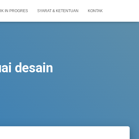
K IN PROGRES
SYARAT & KETENTUAN
KONTAK
ai desain