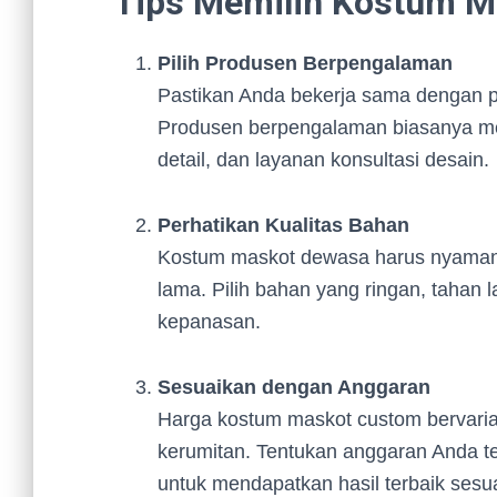
Tips Memilih Kostum M
Pilih Produsen Berpengalaman
Pastikan Anda bekerja sama dengan pr
Produsen berpengalaman biasanya men
detail, dan layanan konsultasi desain.
Perhatikan Kualitas Bahan
Kostum maskot dewasa harus nyaman d
lama. Pilih bahan yang ringan, taha
kepanasan.
Sesuaikan dengan Anggaran
Harga kostum maskot custom bervarias
kerumitan. Tentukan anggaran Anda te
untuk mendapatkan hasil terbaik sesu