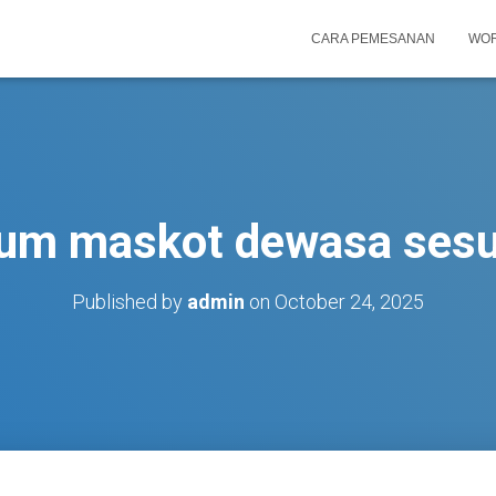
CARA PEMESANAN
WOR
tum maskot dewasa sesu
Published by
admin
on
October 24, 2025