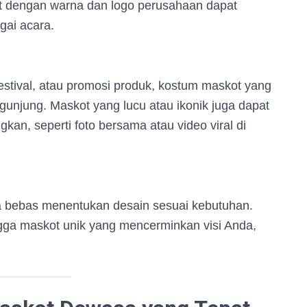
ot dengan warna dan logo perusahaan dapat
gai acara.
estival, atau promosi produk, kostum maskot yang
unjung. Maskot yang lucu atau ikonik juga dapat
an, seperti foto bersama atau video viral di
 bebas menentukan desain sesuai kebutuhan.
ingga maskot unik yang mencerminkan visi Anda,