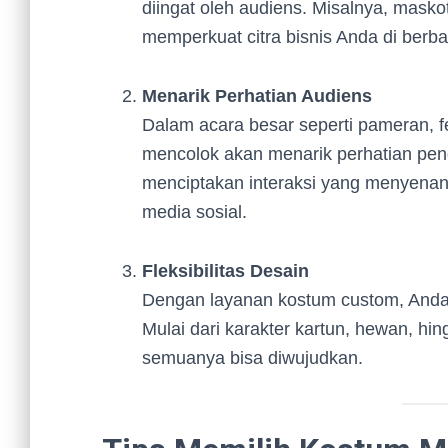
diingat oleh audiens. Misalnya, mask
memperkuat citra bisnis Anda di berba
Menarik Perhatian Audiens
Dalam acara besar seperti pameran, f
mencolok akan menarik perhatian peng
menciptakan interaksi yang menyenangk
media sosial.
Fleksibilitas Desain
Dengan layanan kostum custom, Anda
Mulai dari karakter kartun, hewan, h
semuanya bisa diwujudkan.