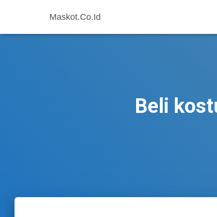
Maskot.Co.Id
Beli kos