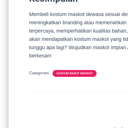
Membeli kostum maskot dewasa sesuai desa
meningkatkan branding atau memeriahkan
terpercaya, memperhatikan kualitas bahan
akan mendapatkan kostum maskot yang tidak
tunggu apa lagi? Wujudkan maskot impian
berkesan!
Categories:
KOSTUM BADUT MASKOT