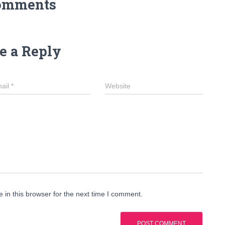
omments
e a Reply
ail
*
Website
in this browser for the next time I comment.