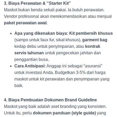
3. Biaya Perawatan & “Starter Kit”
Maskot bukan benda sekali pakai. Ia butuh perawatan.
Vendor profesional akan merekomendasikan atau menjual
paket perawatan awal
.
Apa yang dikenakan biaya:
Kit pembersih khusus
(sampo untuk faux fur, sikat khusus),
garment bag
kedap debu untuk penyimpanan, atau
kontrak
servis tahunan
untuk pengecekan jahitan dan
penggantian busa.
Cara Antisipasi:
Anggap ini sebagai “asuransi”
untuk investasi Anda. Budgetkan 3-5% dari harga
maskot untuk kit perawatan dan penyimpanan yang
baik.
4. Biaya Pembuatan Dokumen Brand Guideline
Maskot yang baik adalah aset branding yang konsisten.
Untuk itu, perlu
dokumen panduan (style guide)
yang