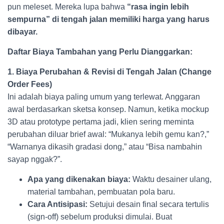
pun meleset. Mereka lupa bahwa
“rasa ingin lebih
sempurna” di tengah jalan memiliki harga yang harus
dibayar.
Daftar Biaya Tambahan yang Perlu Dianggarkan:
1. Biaya Perubahan & Revisi di Tengah Jalan (Change
Order Fees)
Ini adalah biaya paling umum yang terlewat. Anggaran
awal berdasarkan sketsa konsep. Namun, ketika mockup
3D atau prototype pertama jadi, klien sering meminta
perubahan diluar brief awal: “Mukanya lebih gemu kan?,”
“Warnanya dikasih gradasi dong,” atau “Bisa nambahin
sayap nggak?”.
Apa yang dikenakan biaya:
Waktu desainer ulang,
material tambahan, pembuatan pola baru.
Cara Antisipasi:
Setujui desain final secara tertulis
(sign-off) sebelum produksi dimulai. Buat