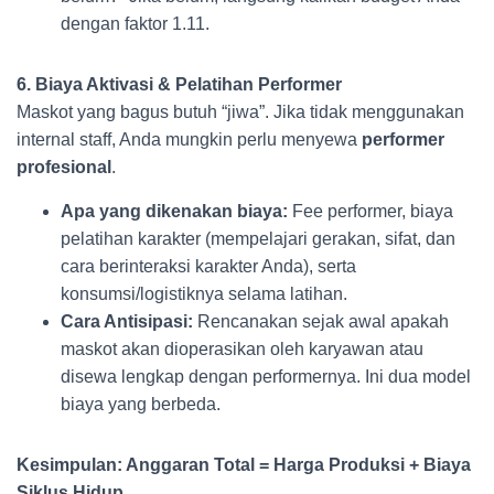
dengan faktor 1.11.
6. Biaya Aktivasi & Pelatihan Performer
Maskot yang bagus butuh “jiwa”. Jika tidak menggunakan
internal staff, Anda mungkin perlu menyewa
performer
profesional
.
Apa yang dikenakan biaya:
Fee performer, biaya
pelatihan karakter (mempelajari gerakan, sifat, dan
cara berinteraksi karakter Anda), serta
konsumsi/logistiknya selama latihan.
Cara Antisipasi:
Rencanakan sejak awal apakah
maskot akan dioperasikan oleh karyawan atau
disewa lengkap dengan performernya. Ini dua model
biaya yang berbeda.
Kesimpulan: Anggaran Total = Harga Produksi + Biaya
Siklus Hidup