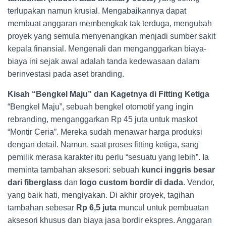
terlupakan namun krusial. Mengabaikannya dapat
membuat anggaran membengkak tak terduga, mengubah
proyek yang semula menyenangkan menjadi sumber sakit
kepala finansial. Mengenali dan menganggarkan biaya-
biaya ini sejak awal adalah tanda kedewasaan dalam
berinvestasi pada aset branding.
Kisah “Bengkel Maju” dan Kagetnya di Fitting Ketiga
“Bengkel Maju”, sebuah bengkel otomotif yang ingin
rebranding, menganggarkan Rp 45 juta untuk maskot
“Montir Ceria”. Mereka sudah menawar harga produksi
dengan detail. Namun, saat proses fitting ketiga, sang
pemilik merasa karakter itu perlu “sesuatu yang lebih”. Ia
meminta tambahan aksesori: sebuah
kunci inggris besar
dari fiberglass
dan
logo custom bordir di dada
. Vendor,
yang baik hati, mengiyakan. Di akhir proyek, tagihan
tambahan sebesar
Rp 6,5 juta
muncul untuk pembuatan
aksesori khusus dan biaya jasa bordir ekspres. Anggaran