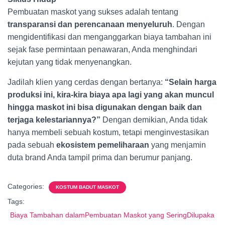
Pembuatan maskot yang sukses adalah tentang
transparansi dan perencanaan menyeluruh
. Dengan
mengidentifikasi dan menganggarkan biaya tambahan ini
sejak fase permintaan penawaran, Anda menghindari
kejutan yang tidak menyenangkan.
Jadilah klien yang cerdas dengan bertanya:
“Selain harga
produksi ini, kira-kira biaya apa lagi yang akan muncul
hingga maskot ini bisa digunakan dengan baik dan
terjaga kelestariannya?”
Dengan demikian, Anda tidak
hanya membeli sebuah kostum, tetapi menginvestasikan
pada sebuah
ekosistem pemeliharaan
yang menjamin
duta brand Anda tampil prima dan berumur panjang.
Categories:
KOSTUM BADUT MASKOT
Tags:
Biaya Tambahan dalamPembuatan Maskot yang SeringDilupaka