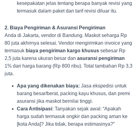
kesepakatan jelas tentang berapa banyak revisi yang
termasuk dalam paket dan tarif revisi diluar itu.
2. Biaya Pengiriman & Asuransi Pengiriman
Anda di Jakarta, vendor di Bandung. Maskot seharga Rp
80 juta akhirnya selesai. Vendor mengirimkan invoice yang
termasuk
biaya pengiriman kargo khusus
sebesar Rp
2,5 juta karena ukuran besar dan
asuransi pengiriman
1% dari harga barang (Rp 800 ribu). Total tambahan Rp 3,3
juta.
Apa yang dikenakan biaya:
Jasa ekspedisi untuk
barang besar/berat, packing kayu khusus, dan premi
asuransi jika maskot bernilai tinggi.
Cara Antisipasi:
Tanyakan sejak awal: “Apakah
harga sudah termasuk ongkir dan packing aman ke
[kota Anda]? Jika tidak, berapa estimasinya?”