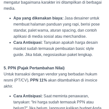
mengatur bagaimana karakter ini ditampilkan di berbagai
media.
Apa yang dikenakan biaya:
Jasa desainer untuk
membuat halaman panduan yang rapi, berisi pose
standar, palet warna, aturan spacing, dan contoh
aplikasi di media sosial atau merchandise.
Cara Antisipasi:
Tanyakan apakah harga desain
maskot sudah termasuk pembuatan basic style
guide. Jika tidak, negosiasikan paket lengkap.
5. PPN (Pajak Pertambahan Nilai)
Untuk transaksi dengan vendor yang berbadan hukum
resmi (PT/CV),
PPN 11%
akan ditambahkan di invoice
akhir.
Cara Antisipasi:
Saat meminta penawaran,
tanyakan: “Ini harga sudah termasuk PPN atau
belum?” Jika belum, langsung kalikan budget Anda