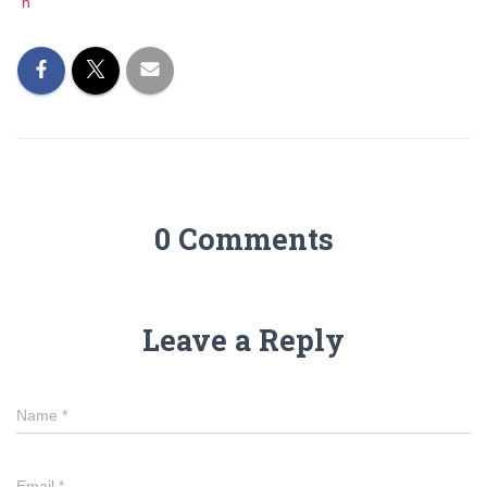
n
0 Comments
Leave a Reply
Name
*
Email
*