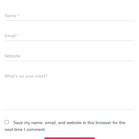
Name
*
Email
*
Website
What's on your mind?
Save my name, email, and website in this browser for the
next time I comment.