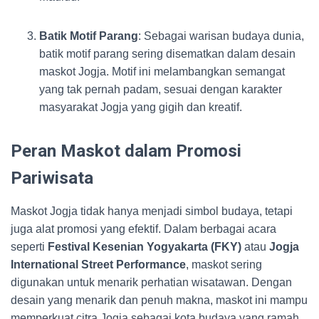
Batik Motif Parang
: Sebagai warisan budaya dunia,
batik motif parang sering disematkan dalam desain
maskot Jogja. Motif ini melambangkan semangat
yang tak pernah padam, sesuai dengan karakter
masyarakat Jogja yang gigih dan kreatif.
Peran Maskot dalam Promosi
Pariwisata
Maskot Jogja tidak hanya menjadi simbol budaya, tetapi
juga alat promosi yang efektif. Dalam berbagai acara
seperti
Festival Kesenian Yogyakarta (FKY)
atau
Jogja
International Street Performance
, maskot sering
digunakan untuk menarik perhatian wisatawan. Dengan
desain yang menarik dan penuh makna, maskot ini mampu
memperkuat citra Jogja sebagai kota budaya yang ramah