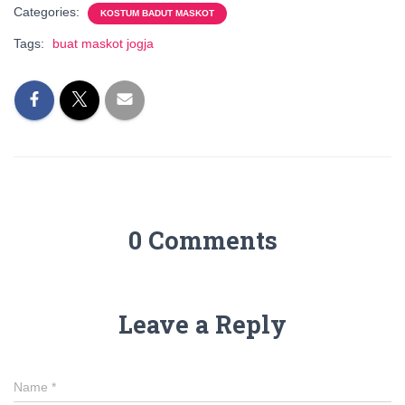
Categories:
KOSTUM BADUT MASKOT
Tags:
buat maskot jogja
0 Comments
Leave a Reply
Name
*