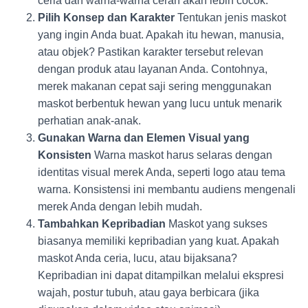
ceria dan warna-warna cerah akan lebih cocok.
Pilih Konsep dan Karakter
Tentukan jenis maskot
yang ingin Anda buat. Apakah itu hewan, manusia,
atau objek? Pastikan karakter tersebut relevan
dengan produk atau layanan Anda. Contohnya,
merek makanan cepat saji sering menggunakan
maskot berbentuk hewan yang lucu untuk menarik
perhatian anak-anak.
Gunakan Warna dan Elemen Visual yang
Konsisten
Warna maskot harus selaras dengan
identitas visual merek Anda, seperti logo atau tema
warna. Konsistensi ini membantu audiens mengenali
merek Anda dengan lebih mudah.
Tambahkan Kepribadian
Maskot yang sukses
biasanya memiliki kepribadian yang kuat. Apakah
maskot Anda ceria, lucu, atau bijaksana?
Kepribadian ini dapat ditampilkan melalui ekspresi
wajah, postur tubuh, atau gaya berbicara (jika