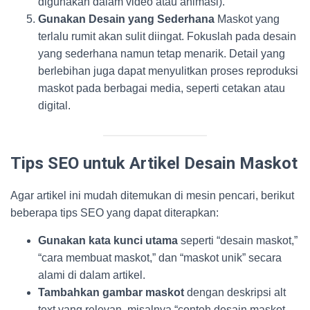
digunakan dalam video atau animasi).
Gunakan Desain yang Sederhana
Maskot yang
terlalu rumit akan sulit diingat. Fokuslah pada desain
yang sederhana namun tetap menarik. Detail yang
berlebihan juga dapat menyulitkan proses reproduksi
maskot pada berbagai media, seperti cetakan atau
digital.
Tips SEO untuk Artikel Desain Maskot
Agar artikel ini mudah ditemukan di mesin pencari, berikut
beberapa tips SEO yang dapat diterapkan:
Gunakan kata kunci utama
seperti “desain maskot,”
“cara membuat maskot,” dan “maskot unik” secara
alami di dalam artikel.
Tambahkan gambar maskot
dengan deskripsi alt
text yang relevan, misalnya “contoh desain maskot