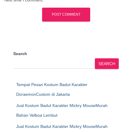
next time I comment.
Search
SEARCH
Tempat Pesan Kostum Badut Karakter
DoraemonCustom di Jakarta
Jual Kostum Badut Karakter Mickry MouseMurah
Bahan Velboa Lembut
Jual Kostum Badut Karakter Mickry MouseMurah