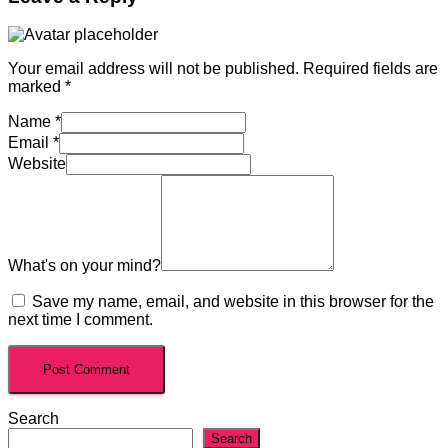
Your email address will not be published.
Required fields are
marked
*
Name
*
Email
*
Website
What's on your mind?
Save my name, email, and website in this browser for the
next time I comment.
Search
Search