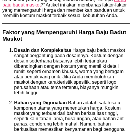
baju badut maskot
?” Artikel ini akan membahas faktor-faktor
yang memengaruhi harga dan memberikan panduan untuk
memilih kostum maskot terbaik sesuai kebutuhan Anda.
Faktor yang Mempengaruhi Harga Baju Badut
Maskot
Desain dan Kompleksitas
Harga baju badut maskot
sangat bergantung pada desainnya. Kostum dengan
desain sederhana biasanya lebih terjangkau
dibandingkan dengan kostum yang memiliki detail
rumit, seperti ornamen khusus, warna yang beragam,
atau bentuk yang unik. Jika Anda membutuhkan
maskot dengan karakteristik spesifik, seperti logo
perusahaan atau tema tertentu, biayanya mungkin
lebih tinggi.
Bahan yang Digunakan
Bahan adalah salah satu
komponen utama yang menentukan harga. Kostum
maskot yang terbuat dari bahan berkualitas tinggi,
seperti kain tahan lama, busa ringan, atau bahan anti-
panas, cenderung lebih mahal. Namun, bahan
berkualitas memastikan kenyamanan bagi pengguna