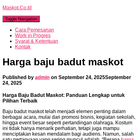
Maskot.Co.Id
Toggle Navigation
Cara Pemesanan
Work in Progres
Syarat & Ketentuan
Kontak
Harga baju badut maskot
Published by
admin
on
September 24, 2025
September
24, 2025
Harga Baju Badut Maskot: Panduan Lengkap untuk
Pilihan Terbaik
Baju badut maskot telah menjadi elemen penting dalam
berbagai acara, mulai dari promosi bisnis, kegiatan sekolah,
hingga event besar seperti pertandingan olahraga. Kostum
ini tidak hanya menarik perhatian, tetapi juga mampu
menciptakan kesan mendalam bagi audiens. Namun, salah
satu pertanyaan yang sering muncul adalah, “Berapa
harga