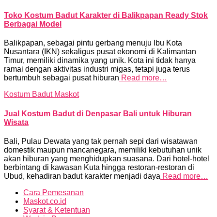
Toko Kostum Badut Karakter di Balikpapan Ready Stok
Berbagai Model
Balikpapan, sebagai pintu gerbang menuju Ibu Kota
Nusantara (IKN) sekaligus pusat ekonomi di Kalimantan
Timur, memiliki dinamika yang unik. Kota ini tidak hanya
ramai dengan aktivitas industri migas, tetapi juga terus
bertumbuh sebagai pusat hiburan
Read more…
Kostum Badut Maskot
Jual Kostum Badut di Denpasar Bali untuk Hiburan
Wisata
Bali, Pulau Dewata yang tak pernah sepi dari wisatawan
domestik maupun mancanegara, memiliki kebutuhan unik
akan hiburan yang menghidupkan suasana. Dari hotel-hotel
berbintang di kawasan Kuta hingga restoran-restoran di
Ubud, kehadiran badut karakter menjadi daya
Read more…
Cara Pemesanan
Maskot.co.id
Syarat & Ketentuan