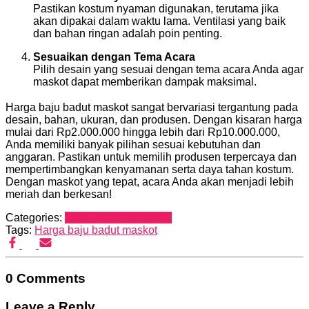
Pastikan kostum nyaman digunakan, terutama jika
akan dipakai dalam waktu lama. Ventilasi yang baik
dan bahan ringan adalah poin penting.
Sesuaikan dengan Tema Acara
Pilih desain yang sesuai dengan tema acara Anda agar
maskot dapat memberikan dampak maksimal.
Harga baju badut maskot sangat bervariasi tergantung pada
desain, bahan, ukuran, dan produsen. Dengan kisaran harga
mulai dari Rp2.000.000 hingga lebih dari Rp10.000.000,
Anda memiliki banyak pilihan sesuai kebutuhan dan
anggaran. Pastikan untuk memilih produsen terpercaya dan
mempertimbangkan kenyamanan serta daya tahan kostum.
Dengan maskot yang tepat, acara Anda akan menjadi lebih
meriah dan berkesan!
Categories:
Kostum Badut Maskot
Tags:
Harga baju badut maskot
0 Comments
Leave a Reply