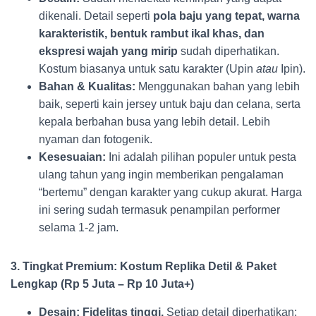
dikenali. Detail seperti
pola baju yang tepat, warna
karakteristik, bentuk rambut ikal khas, dan
ekspresi wajah yang mirip
sudah diperhatikan.
Kostum biasanya untuk satu karakter (Upin
atau
Ipin).
Bahan & Kualitas:
Menggunakan bahan yang lebih
baik, seperti kain jersey untuk baju dan celana, serta
kepala berbahan busa yang lebih detail. Lebih
nyaman dan fotogenik.
Kesesuaian:
Ini adalah pilihan populer untuk pesta
ulang tahun yang ingin memberikan pengalaman
“bertemu” dengan karakter yang cukup akurat. Harga
ini sering sudah termasuk penampilan performer
selama 1-2 jam.
3. Tingkat Premium: Kostum Replika Detil & Paket
Lengkap (Rp 5 Juta – Rp 10 Juta+)
Desain:
Fidelitas tinggi.
Setiap detail diperhatikan: