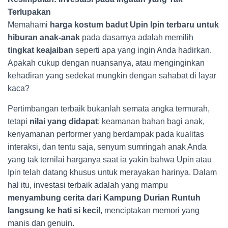
Terlupakan
Memahami
harga kostum badut Upin Ipin terbaru untuk
hiburan anak-anak
pada dasarnya adalah memilih
tingkat keajaiban
seperti apa yang ingin Anda hadirkan.
Apakah cukup dengan nuansanya, atau menginginkan
kehadiran yang sedekat mungkin dengan sahabat di layar
kaca?
Pertimbangan terbaik bukanlah semata angka termurah,
tetapi
nilai yang didapat
: keamanan bahan bagi anak,
kenyamanan performer yang berdampak pada kualitas
interaksi, dan tentu saja, senyum sumringah anak Anda
yang tak ternilai harganya saat ia yakin bahwa Upin atau
Ipin telah datang khusus untuk merayakan harinya. Dalam
hal itu, investasi terbaik adalah yang mampu
menyambung cerita dari Kampung Durian Runtuh
langsung ke hati si kecil
, menciptakan memori yang
manis dan genuin.