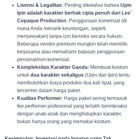
Lisensi & Legalitas:
Penting diketahui bahwa
Upin
Ipin adalah karakter berhak cipta penuh dari Les’
Copaque Production
. Penggunaan komersial (di
mana Anda menarik keuntungan, seperti
menyewakan) tanpa izin berisiko secara hukum.
Beberapa vendor premium mungkin telah memiliki
kerjasama atau memahami batasan penggunaan
personal/non-komersial.
Kompleksitas Karakter Ganda:
Membuat kostum
untuk
dua karakter sekaligus
(Upin dan Ipin) tentu
membutuhkan biaya produksi dua kali lipat, yang
tercermin dalam harga paket.
Kualitas Performer:
Harga paket sering termasuk
fee performer profesional yang terlatih berinteraksi
dengan anak-anak dan menghidupkan karakter,
bukan hanya orang yang memakai kostum.
Kesimpulan: Investasi pada Ingatan yang Tak