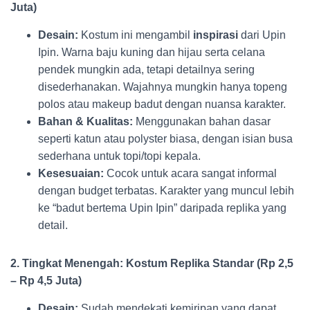
Juta)
Desain:
Kostum ini mengambil
inspirasi
dari Upin
Ipin. Warna baju kuning dan hijau serta celana
pendek mungkin ada, tetapi detailnya sering
disederhanakan. Wajahnya mungkin hanya topeng
polos atau makeup badut dengan nuansa karakter.
Bahan & Kualitas:
Menggunakan bahan dasar
seperti katun atau polyster biasa, dengan isian busa
sederhana untuk topi/topi kepala.
Kesesuaian:
Cocok untuk acara sangat informal
dengan budget terbatas. Karakter yang muncul lebih
ke “badut bertema Upin Ipin” daripada replika yang
detail.
2. Tingkat Menengah: Kostum Replika Standar (Rp 2,5
– Rp 4,5 Juta)
Desain:
Sudah mendekati kemiripan yang dapat