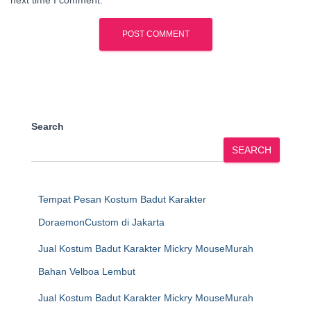
next time I comment.
Search
SEARCH
Tempat Pesan Kostum Badut Karakter
DoraemonCustom di Jakarta
Jual Kostum Badut Karakter Mickry MouseMurah
Bahan Velboa Lembut
Jual Kostum Badut Karakter Mickry MouseMurah