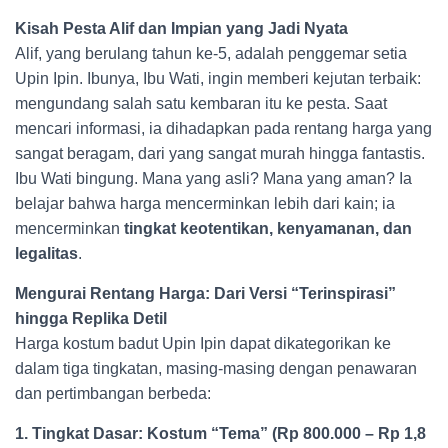
Kisah Pesta Alif dan Impian yang Jadi Nyata
Alif, yang berulang tahun ke-5, adalah penggemar setia
Upin Ipin. Ibunya, Ibu Wati, ingin memberi kejutan terbaik:
mengundang salah satu kembaran itu ke pesta. Saat
mencari informasi, ia dihadapkan pada rentang harga yang
sangat beragam, dari yang sangat murah hingga fantastis.
Ibu Wati bingung. Mana yang asli? Mana yang aman? Ia
belajar bahwa harga mencerminkan lebih dari kain; ia
mencerminkan
tingkat keotentikan, kenyamanan, dan
legalitas
.
Mengurai Rentang Harga: Dari Versi “Terinspirasi”
hingga Replika Detil
Harga kostum badut Upin Ipin dapat dikategorikan ke
dalam tiga tingkatan, masing-masing dengan penawaran
dan pertimbangan berbeda:
1. Tingkat Dasar: Kostum “Tema” (Rp 800.000 – Rp 1,8