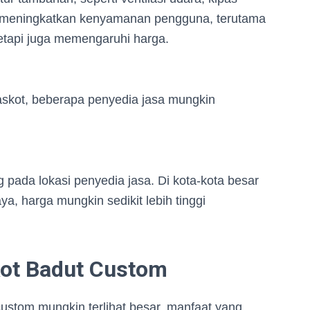
ini meningkatkan kenyamanan pengguna, terutama
etapi juga memengaruhi harga.
askot, beberapa penyedia jasa mungkin
g pada lokasi penyedia jasa. Di kota-kota besar
a, harga mungkin sedikit lebih tinggi
kot Badut Custom
stom mungkin terlihat besar, manfaat yang