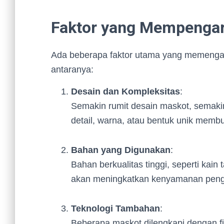
Faktor yang Mempengar
Ada beberapa faktor utama yang memengar
antaranya:
Desain dan Kompleksitas
:
Semakin rumit desain maskot, semaki
detail, warna, atau bentuk unik membu
Bahan yang Digunakan
:
Bahan berkualitas tinggi, seperti kain
akan meningkatkan kenyamanan pengg
Teknologi Tambahan
:
Beberapa maskot dilengkapi dengan fit