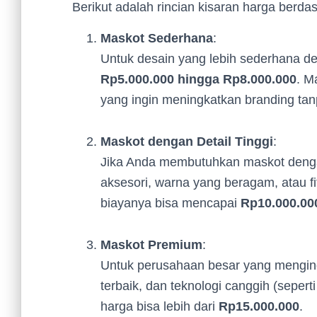
Berikut adalah rincian kisaran harga berda
Maskot Sederhana
:
Untuk desain yang lebih sederhana den
Rp5.000.000 hingga Rp8.000.000
. M
yang ingin meningkatkan branding ta
Maskot dengan Detail Tinggi
:
Jika Anda membutuhkan maskot denga
aksesori, warna yang beragam, atau fit
biayanya bisa mencapai
Rp10.000.00
Maskot Premium
:
Untuk perusahaan besar yang mengin
terbaik, dan teknologi canggih (sepert
harga bisa lebih dari
Rp15.000.000
.