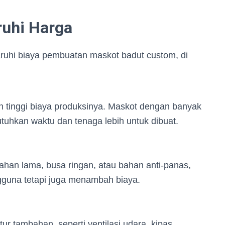
uhi Harga
uhi biaya pembuatan maskot badut custom, di
n tinggi biaya produksinya. Maskot dengan banyak
tuhkan waktu dan tenaga lebih untuk dibuat.
 tahan lama, busa ringan, atau bahan anti-panas,
una tetapi juga menambah biaya.
ur tambahan, seperti ventilasi udara, kipas