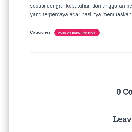
sesuai dengan kebutuhan dan anggaran per
yang terpercaya agar hasilnya memuaskan 
Categories:
KOSTUM BADUT MASKOT
0 C
Leav