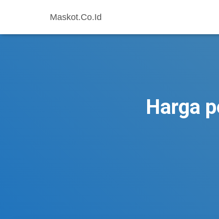
Maskot.Co.Id
Harga p