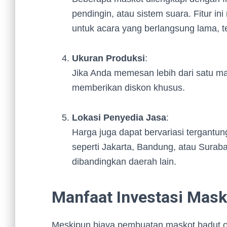
pendingin, atau sistem suara. Fitur 
untuk acara yang berlangsung lama, t
Ukuran Produksi
:
Jika Anda memesan lebih dari satu m
memberikan diskon khusus.
Lokasi Penyedia Jasa
:
Harga juga dapat bervariasi tergantun
seperti Jakarta, Bandung, atau Surabay
dibandingkan daerah lain.
Manfaat Investasi Mas
Meskipun biaya pembuatan maskot badut cu