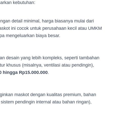
sarkan kebutuhan:
gan detail minimal, harga biasanya mulai dari
askot ini cocok untuk perusahaan kecil atau UMKM
npa mengeluarkan biaya besar.
n desain yang lebih kompleks, seperti tambahan
ur khusus (misalnya, ventilasi atau pendingin),
0 hingga Rp15.000.000
.
ginkan maskot dengan kualitas premium, bahan
i sistem pendingin internal atau bahan ringan),