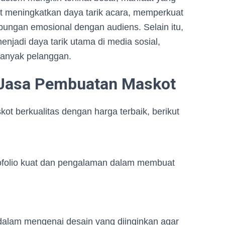
at meningkatkan daya tarik acara, memperkuat
ungan emosional dengan audiens. Selain itu,
enjadi daya tarik utama di media sosial,
anyak pelanggan.
 Jasa Pembuatan Maskot
 berkualitas dengan harga terbaik, berikut
tofolio kuat dan pengalaman dalam membuat
dalam mengenai desain yang diinginkan agar