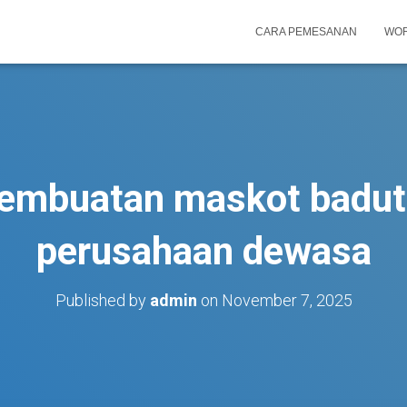
CARA PEMESANAN
WOR
embuatan maskot badu
perusahaan dewasa
Published by
admin
on
November 7, 2025