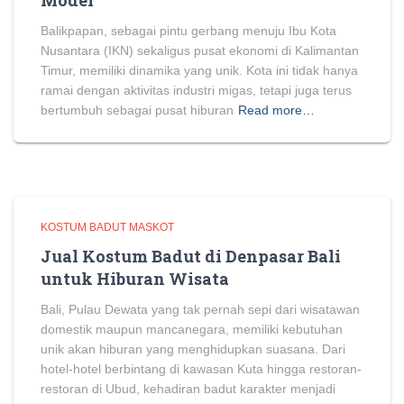
Model
Balikpapan, sebagai pintu gerbang menuju Ibu Kota
Nusantara (IKN) sekaligus pusat ekonomi di Kalimantan
Timur, memiliki dinamika yang unik. Kota ini tidak hanya
ramai dengan aktivitas industri migas, tetapi juga terus
bertumbuh sebagai pusat hiburan
Read more…
KOSTUM BADUT MASKOT
Jual Kostum Badut di Denpasar Bali
untuk Hiburan Wisata
Bali, Pulau Dewata yang tak pernah sepi dari wisatawan
domestik maupun mancanegara, memiliki kebutuhan
unik akan hiburan yang menghidupkan suasana. Dari
hotel-hotel berbintang di kawasan Kuta hingga restoran-
restoran di Ubud, kehadiran badut karakter menjadi