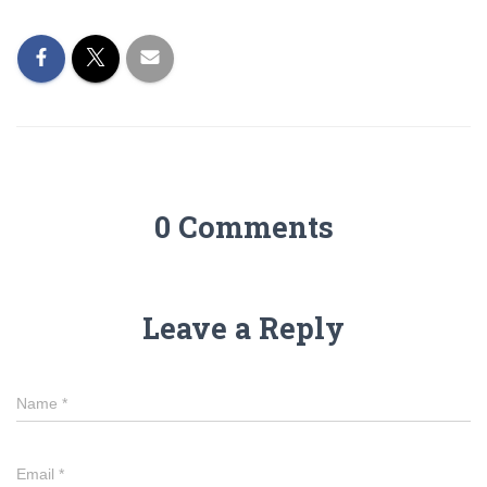
0 Comments
Leave a Reply
Name
*
Email
*