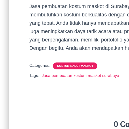
Jasa pembuatan kostum maskot di Surabaya
membutuhkan kostum berkualitas dengan d
yang tepat, Anda tidak hanya mendapatkan
juga meningkatkan daya tarik acara atau p
yang berpengalaman, memiliki portofolio y
Dengan begitu, Anda akan mendapatkan ha
Categories:
KOSTUM BADUT MASKOT
Tags:
Jasa pembuatan kostum maskot surabaya
0 C