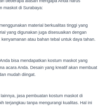
alah beberapa alasan mengapa Anda harus
 maskot di Surabaya:
enggunakan material berkualitas tinggi yang
rial yang digunakan juga disesuaikan dengan
k kenyamanan atau bahan tebal untuk daya tahan.
 Anda bisa mendapatkan kostum maskot yang
ema acara Anda. Desain yang kreatif akan membuat
dan mudah diingat.
 lainnya, jasa pembuatan kostum maskot di
 terjangkau tanpa mengurangi kualitas. Hal ini