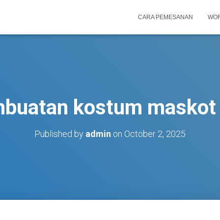
CARA PEMESANAN
WOR
mbuatan kostum maskot 
Published by
admin
on
October 2, 2025