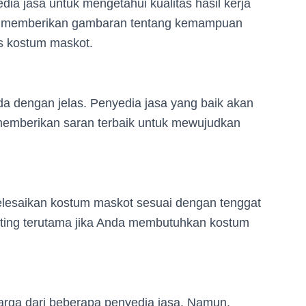
dia jasa untuk mengetahui kualitas hasil kerja
an memberikan gambaran tentang kemampuan
s kostum maskot.
a dengan jelas. Penyedia jasa yang baik akan
emberikan saran terbaik untuk mewujudkan
lesaikan kostum maskot sesuai dengan tenggat
nting terutama jika Anda membutuhkan kostum
rga dari beberapa penyedia jasa. Namun,