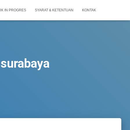
K IN PROGRES
SYARAT & KETENTUAN
KONTAK
surabaya