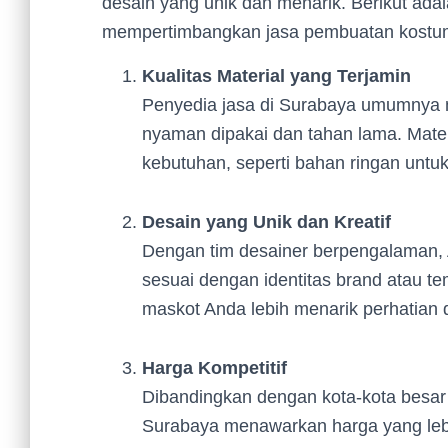
desain yang unik dan menarik. Berikut ad
mempertimbangkan jasa pembuatan kostum
Kualitas Material yang Terjamin
Penyedia jasa di Surabaya umumnya m
nyaman dipakai dan tahan lama. Mate
kebutuhan, seperti bahan ringan untu
Desain yang Unik dan Kreatif
Dengan tim desainer berpengalaman,
sesuai dengan identitas brand atau t
maskot Anda lebih menarik perhatian 
Harga Kompetitif
Dibandingkan dengan kota-kota besar
Surabaya menawarkan harga yang lebih