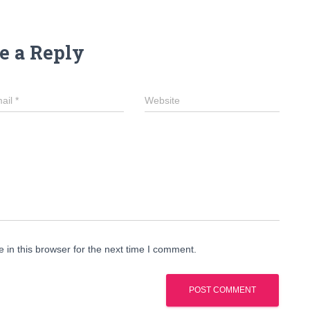
e a Reply
ail
*
Website
in this browser for the next time I comment.