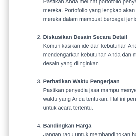
Pastikan Anda melihat portofolio penye
mereka. Portofolio yang lengkap ak
mereka dalam membuat berbagai jeni
Diskusikan Desain Secara Detail
Komunikasikan ide dan kebutuhan And
mendengarkan kebutuhan Anda dan m
desain yang diinginkan.
Perhatikan Waktu Pengerjaan
Pastikan penyedia jasa mampu menye
waktu yang Anda tentukan. Hal ini pe
untuk acara tertentu.
Bandingkan Harga
Jangan ragu untuk membandingkan ha