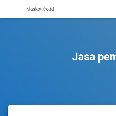
Maskot.Co.Id
Jasa pe