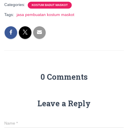
Categories:
KOSTUM BADUT MASKOT
Tags:
jasa pembuatan kostum maskot
0 Comments
Leave a Reply
Name
*