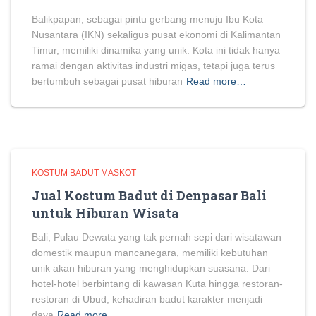
Balikpapan, sebagai pintu gerbang menuju Ibu Kota
Nusantara (IKN) sekaligus pusat ekonomi di Kalimantan
Timur, memiliki dinamika yang unik. Kota ini tidak hanya
ramai dengan aktivitas industri migas, tetapi juga terus
bertumbuh sebagai pusat hiburan
Read more…
KOSTUM BADUT MASKOT
Jual Kostum Badut di Denpasar Bali
untuk Hiburan Wisata
Bali, Pulau Dewata yang tak pernah sepi dari wisatawan
domestik maupun mancanegara, memiliki kebutuhan
unik akan hiburan yang menghidupkan suasana. Dari
hotel-hotel berbintang di kawasan Kuta hingga restoran-
restoran di Ubud, kehadiran badut karakter menjadi
daya
Read more…