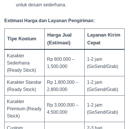
untuk desain sederhana.
Estimasi Harga dan Layanan Pengiriman:
Harga Jual
Layanan Kirim
Tipe Kostum
(Estimasi)
Cepat
Karakter
Rp 800.000 –
1-2 jam
Sederhana
1.500.000
(GoSend/Grab)
(Ready Stock)
Karakter Standar
Rp 1.800.000 –
1-2 jam
(Ready Stock)
2.800.000
(GoSend/Grab)
Karakter
Rp 3.000.000 –
1-2 jam
Premium (Ready
4.500.000
(GoSend/Grab)
Stock)
Custom
2-3 hari