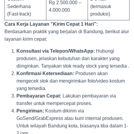
Rp 2.500.000 –
Sederhana
(termasuk
4.000.000
(Fast-track)
produksi)
Cara Kerja Layanan “Kirim Cepat 1 Hari”:
Berdasarkan praktik yang berjalan di Bandung, berikut alur
layanan kirim cepat:
Konsultasi via Telepon/WhatsApp:
Hubungi
produsen, jelaskan kebutuhan dan karakter yang
diinginkan. Tanyakan stok ready stock yang tersedia .
Konfirmasi Ketersediaan:
Produsen akan
mengecek stok dan mengirimkan foto/video kostum
yang tersedia.
Pembayaran Cepat:
Lakukan pembayaran via
transfer untuk mempercepat proses.
Pengiriman:
Kostum dikirim via
GoSend/GrabExpress atau kurir internal produsen.
Untuk wilayah Bandung kota, biasanya tiba dalam 1-
2 jam.