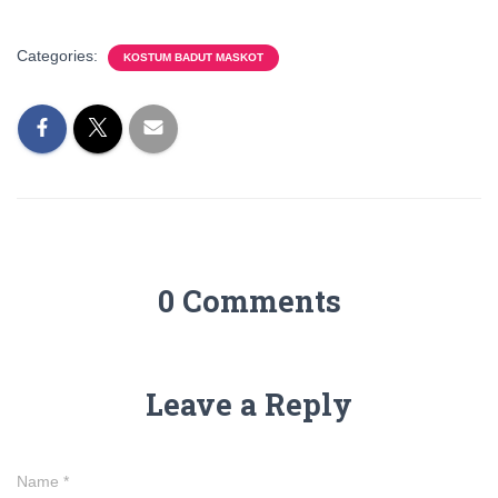
Categories:
KOSTUM BADUT MASKOT
0 Comments
Leave a Reply
Name
*