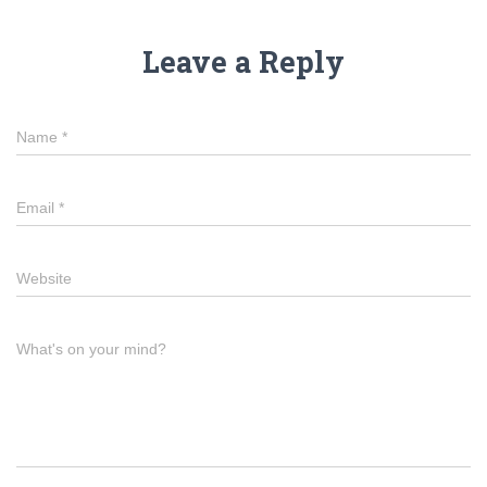
Leave a Reply
Name
*
Email
*
Website
What's on your mind?