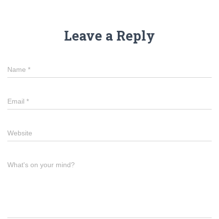
Leave a Reply
Name
*
Email
*
Website
What's on your mind?