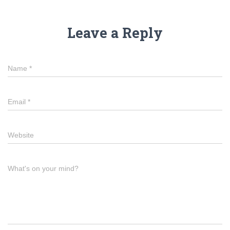
Leave a Reply
Name
*
Email
*
Website
What's on your mind?