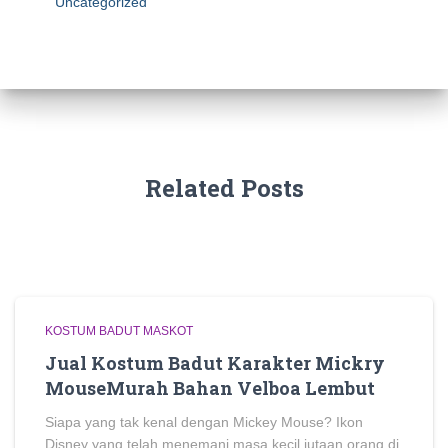
Uncategorized
Related Posts
KOSTUM BADUT MASKOT
Jual Kostum Badut Karakter Mickry
MouseMurah Bahan Velboa Lembut
Siapa yang tak kenal dengan Mickey Mouse? Ikon
Disney yang telah menemani masa kecil jutaan orang di