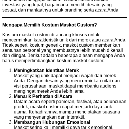
investasi yang tepat, bagaimana memilih desain yang
sesuai, dan manfaatnya untuk branding serta acara Anda.
Mengapa Memilih Kostum Maskot Custom?
Kostum maskot custom dirancang khusus untuk
mencerminkan karakteristik unik dari merek atau acara Anda.
Tidak seperti kostum generik, maskot custom memberikan
sentuhan personal yang membuatnya lebih mudah dikenali
dan diingat. Berikut adalah beberapa alasan mengapa Anda
harus mempertimbangkan kostum maskot custom:
Meningkatkan Identitas Merek
Maskot yang unik dapat menjadi wajah dari merek
Anda. Dengan desain yang mencerminkan nilai dan
visi perusahaan, maskot dapat membantu audiens
mengingat merek Anda lebih lama.
Menarik Perhatian di Acara
Dalam acara seperti pameran, festival, atau peluncuran
produk, maskot custom dapat menjadi daya tarik
utama. Kehadirannya mampu menciptakan suasana
yang menyenangkan dan interaktif.
Membangun Hubungan Emosional
Maskot sering kali memiliki daya tarik emosional,