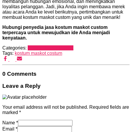
membangun hubungan emosional, dan meningkatkan
loyalitas pelanggan. Jadi, jika Anda ingin membawa merek
atau acara Anda ke level berikutnya, pertimbangkan untuk
membuat kostum maskot custom yang unik dan menarik!
Hubungi penyedia jasa kostum maskot custom
terpercaya untuk mewujudkan ide Anda menjadi
kenyataan.
Categories:
Kostum Badut Maskot
Tags:
kostum maskot costum
0 Comments
Leave a Reply
Your email address will not be published.
Required fields are
marked
*
Name
*
Email
*