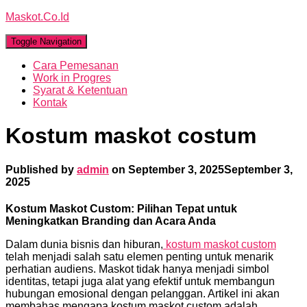
Maskot.Co.Id
Toggle Navigation
Cara Pemesanan
Work in Progres
Syarat & Ketentuan
Kontak
Kostum maskot costum
Published by
admin
on
September 3, 2025
September 3,
2025
Kostum Maskot Custom: Pilihan Tepat untuk
Meningkatkan Branding dan Acara Anda
Dalam dunia bisnis dan hiburan,
kostum maskot custom
telah menjadi salah satu elemen penting untuk menarik
perhatian audiens. Maskot tidak hanya menjadi simbol
identitas, tetapi juga alat yang efektif untuk membangun
hubungan emosional dengan pelanggan. Artikel ini akan
membahas mengapa kostum maskot custom adalah