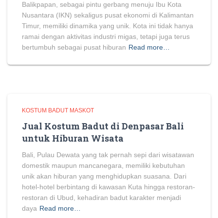
Balikpapan, sebagai pintu gerbang menuju Ibu Kota
Nusantara (IKN) sekaligus pusat ekonomi di Kalimantan
Timur, memiliki dinamika yang unik. Kota ini tidak hanya
ramai dengan aktivitas industri migas, tetapi juga terus
bertumbuh sebagai pusat hiburan
Read more…
KOSTUM BADUT MASKOT
Jual Kostum Badut di Denpasar Bali
untuk Hiburan Wisata
Bali, Pulau Dewata yang tak pernah sepi dari wisatawan
domestik maupun mancanegara, memiliki kebutuhan
unik akan hiburan yang menghidupkan suasana. Dari
hotel-hotel berbintang di kawasan Kuta hingga restoran-
restoran di Ubud, kehadiran badut karakter menjadi
daya
Read more…