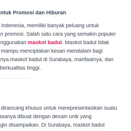
untuk Promosi dan Hiburan
i Indonesia, memiliki banyak peluang untuk
n promosi. Salah satu cara yang semakin populer
menggunakan
maskot badut
. Maskot badut tidak
juga mampu menciptakan kesan mendalam bagi
gnya maskot badut di Surabaya, manfaatnya, dan
rkualitas tinggi.
 dirancang khusus untuk merepresentasikan suatu
iasanya dibuat dengan desain unik yang
ngin disampaikan. Di Surabaya, maskot badut