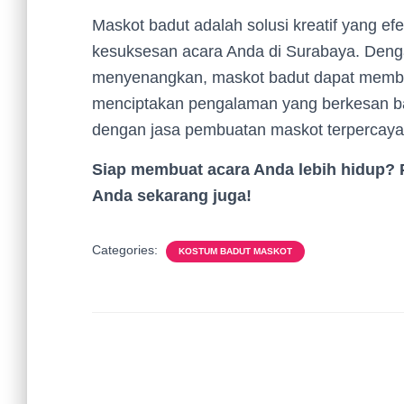
Maskot badut adalah solusi kreatif yang ef
kesuksesan acara Anda di Surabaya. Denga
menyenangkan, maskot badut dapat mem
menciptakan pengalaman yang berkesan ba
dengan jasa pembuatan maskot terpercaya 
Siap membuat acara Anda lebih hidup? P
Anda sekarang juga!
Categories:
KOSTUM BADUT MASKOT