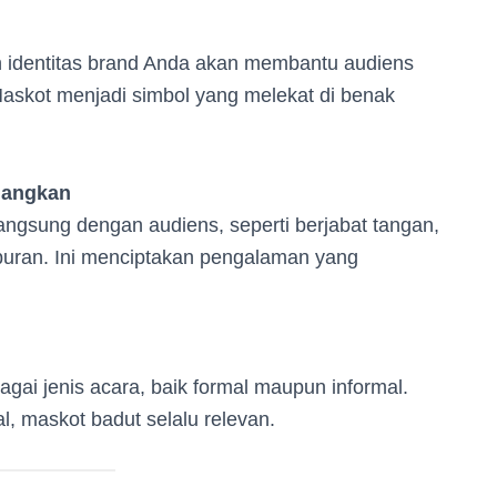
 identitas brand Anda akan membantu audiens
askot menjadi simbol yang melekat di benak
nangkan
 langsung dengan audiens, seperti berjabat tangan,
buran. Ini menciptakan pengalaman yang
gai jenis acara, baik formal maupun informal.
, maskot badut selalu relevan.