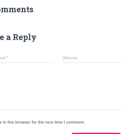
omments
e a Reply
ail
*
Website
in this browser for the next time I comment.