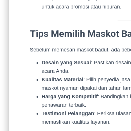
untuk acara promosi atau hiburan.
Tips Memilih Maskot Ba
Sebelum memesan maskot badut, ada beber
Desain yang Sesuai
: Pastikan desai
acara Anda.
Kualitas Material
: Pilih penyedia ja
maskot nyaman dipakai dan tahan lam
Harga yang Kompetitif
: Bandingkan 
penawaran terbaik.
Testimoni Pelanggan
: Periksa ulasa
memastikan kualitas layanan.