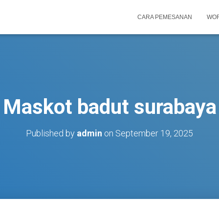
CARA PEMESANAN
WOR
Maskot badut surabaya
Published by
admin
on
September 19, 2025