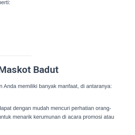
erti:
Maskot Badut
Anda memiliki banyak manfaat, di antaranya:
dapat dengan mudah mencuri perhatian orang-
if untuk menarik kerumunan di acara promosi atau