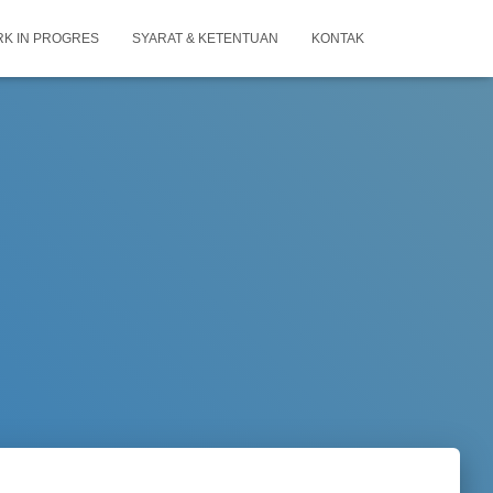
K IN PROGRES
SYARAT & KETENTUAN
KONTAK