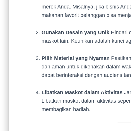
merek Anda. Misalnya, jika bisnis An
makanan favorit pelanggan bisa menjad
Gunakan Desain yang Unik
Hindari 
maskot lain. Keunikan adalah kunci a
Pilih Material yang Nyaman
Pastikan
dan aman untuk dikenakan dalam wakt
dapat berinteraksi dengan audiens ta
Libatkan Maskot dalam Aktivitas
Jan
Libatkan maskot dalam aktivitas sepe
membagikan hadiah.