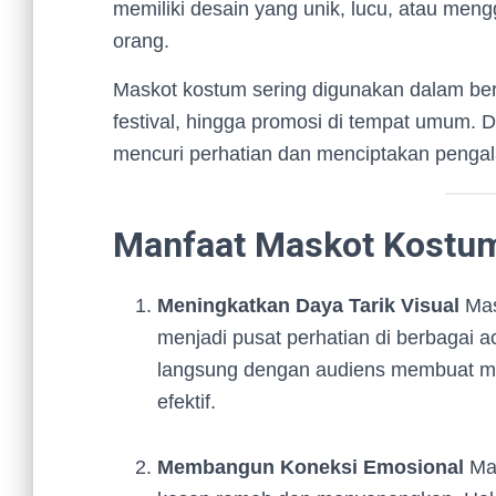
memiliki desain yang unik, lucu, atau men
orang.
Maskot kostum sering digunakan dalam ber
festival, hingga promosi di tempat umum.
mencuri perhatian dan menciptakan peng
Manfaat Maskot Kostum
Meningkatkan Daya Tarik Visual
Mas
menjadi pusat perhatian di berbagai a
langsung dengan audiens membuat mas
efektif.
Membangun Koneksi Emosional
Mas