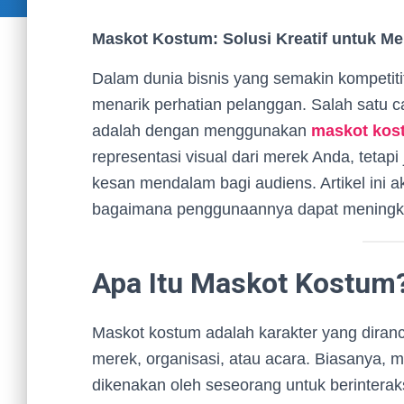
Maskot Kostum: Solusi Kreatif untuk M
Dalam dunia bisnis yang semakin kompetitif,
menarik perhatian pelanggan. Salah satu ca
adalah dengan menggunakan
maskot kos
representasi visual dari merek Anda, teta
kesan mendalam bagi audiens. Artikel in
bagaimana penggunaannya dapat meningkat
Apa Itu Maskot Kostum
Maskot kostum adalah karakter yang dira
merek, organisasi, atau acara. Biasanya, 
dikenakan oleh seseorang untuk berinteraks