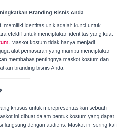
eningkatkan Branding Bisnis Anda
 memiliki identitas unik adalah kunci untuk
ra efektif untuk menciptakan identitas yang kuat
tum
. Maskot kostum tidak hanya menjadi
pi juga alat pemasaran yang mampu menciptakan
i akan membahas pentingnya maskot kostum dan
kan branding bisnis Anda.
?
ncang khusus untuk merepresentasikan sebuah
maskot ini dibuat dalam bentuk kostum yang dapat
i langsung dengan audiens. Maskot ini sering kali