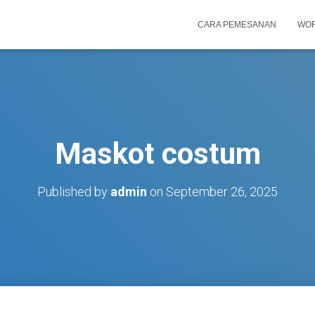
CARA PEMESANAN
WOR
Maskot costum
Published by
admin
on
September 26, 2025