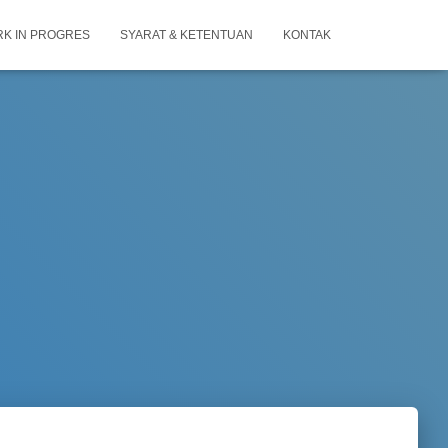
K IN PROGRES
SYARAT & KETENTUAN
KONTAK