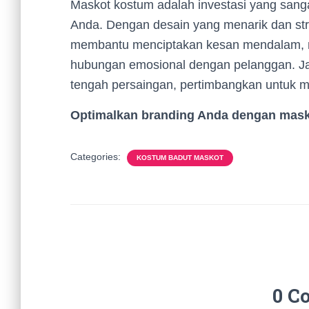
Maskot kostum adalah investasi yang sang
Anda. Dengan desain yang menarik dan str
membantu menciptakan kesan mendalam, 
hubungan emosional dengan pelanggan. Jadi
tengah persaingan, pertimbangkan untuk m
Optimalkan branding Anda dengan mask
Categories:
KOSTUM BADUT MASKOT
0 C