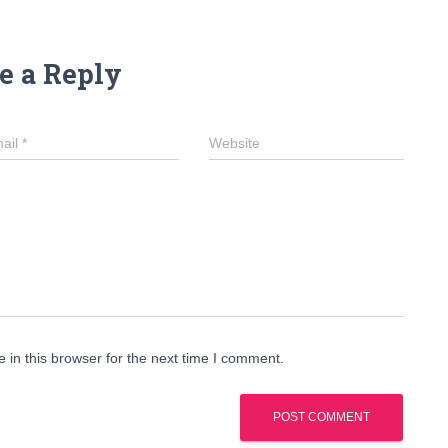
e a Reply
ail
*
Website
in this browser for the next time I comment.