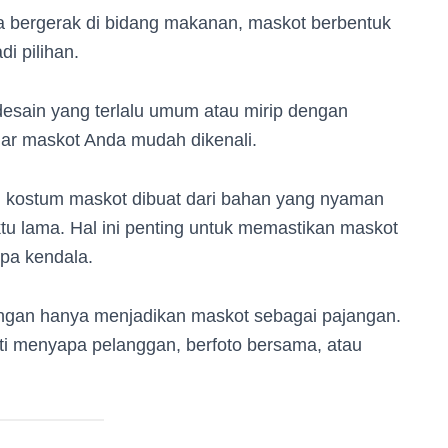
da bergerak di bidang makanan, maskot berbentuk
i pilihan.
desain yang terlalu umum atau mirip dengan
gar maskot Anda mudah dikenali.
 kostum maskot dibuat dari bahan yang nyaman
u lama. Hal ini penting untuk memastikan maskot
npa kendala.
gan hanya menjadikan maskot sebagai pajangan.
rti menyapa pelanggan, berfoto bersama, atau