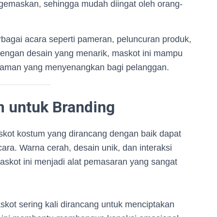
ggemaskan, sehingga mudah diingat oleh orang-
bagai acara seperti pameran, peluncuran produk,
 Dengan desain yang menarik, maskot ini mampu
alaman yang menyenangkan bagi pelanggan.
 untuk Branding
kot kostum yang dirancang dengan baik dapat
cara. Warna cerah, desain unik, dan interaksi
kot ini menjadi alat pemasaran yang sangat
kot sering kali dirancang untuk menciptakan