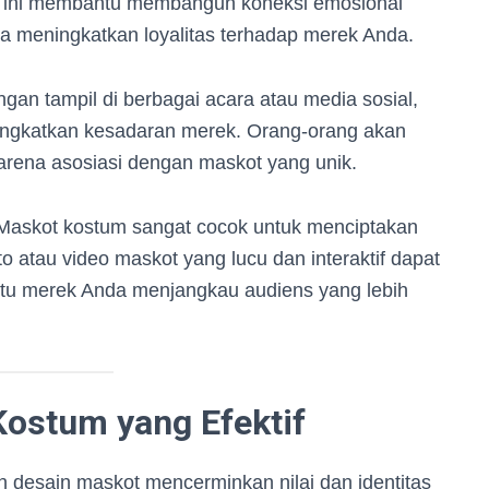
 ini membantu membangun koneksi emosional
a meningkatkan loyalitas terhadap merek Anda.
gan tampil di berbagai acara atau media sosial,
ngkatkan kesadaran merek. Orang-orang akan
rena asosiasi dengan maskot yang unik.
askot kostum sangat cocok untuk menciptakan
o atau video maskot yang lucu dan interaktif dapat
tu merek Anda menjangkau audiens yang lebih
ostum yang Efektif
n desain maskot mencerminkan nilai dan identitas