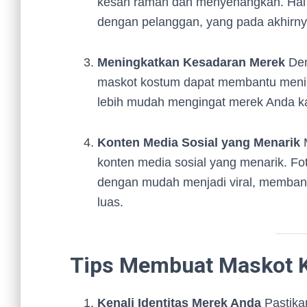
kesan ramah dan menyenangkan. Hal
dengan pelanggan, yang pada akhirny
Meningkatkan Kesadaran Merek
Den
maskot kostum dapat membantu meni
lebih mudah mengingat merek Anda ka
Konten Media Sosial yang Menarik
M
konten media sosial yang menarik. Fot
dengan mudah menjadi viral, memban
luas.
Tips Membuat Maskot K
Kenali Identitas Merek Anda
Pastika