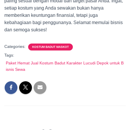
paling sesuai dengan modal dan target pasar Anda. Ingat,
setiap kostum yang Anda sewakan bukan hanya
memberikan keuntungan finansial, tetapi juga
kebahagiaan bagi penggunanya. Selamat memulai bisnis
dan semoga sukses!
Categories:
KOSTUM BADUT MASKOT
Tags:
Paket Hemat Jual Kostum Badut Karakter Lucudi Depok untuk B
isnis Sewa