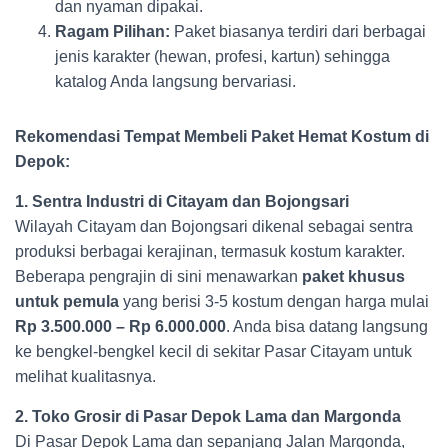
dan nyaman dipakai.
Ragam Pilihan:
Paket biasanya terdiri dari berbagai
jenis karakter (hewan, profesi, kartun) sehingga
katalog Anda langsung bervariasi.
Rekomendasi Tempat Membeli Paket Hemat Kostum di
Depok:
1. Sentra Industri di Citayam dan Bojongsari
Wilayah Citayam dan Bojongsari dikenal sebagai sentra
produksi berbagai kerajinan, termasuk kostum karakter.
Beberapa pengrajin di sini menawarkan
paket khusus
untuk pemula
yang berisi 3-5 kostum dengan harga mulai
Rp 3.500.000 – Rp 6.000.000
. Anda bisa datang langsung
ke bengkel-bengkel kecil di sekitar Pasar Citayam untuk
melihat kualitasnya.
2. Toko Grosir di Pasar Depok Lama dan Margonda
Di Pasar Depok Lama dan sepanjang Jalan Margonda,