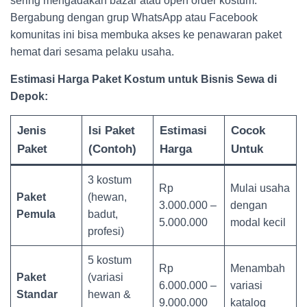
sering mengadakan bazar atau open order kostum.
Bergabung dengan grup WhatsApp atau Facebook
komunitas ini bisa membuka akses ke penawaran paket
hemat dari sesama pelaku usaha.
Estimasi Harga Paket Kostum untuk Bisnis Sewa di
Depok:
Jenis
Isi Paket
Estimasi
Cocok
Paket
(Contoh)
Harga
Untuk
3 kostum
Rp
Mulai usaha
Paket
(hewan,
3.000.000 –
dengan
Pemula
badut,
5.000.000
modal kecil
profesi)
5 kostum
Rp
Menambah
Paket
(variasi
6.000.000 –
variasi
Standar
hewan &
9.000.000
katalog