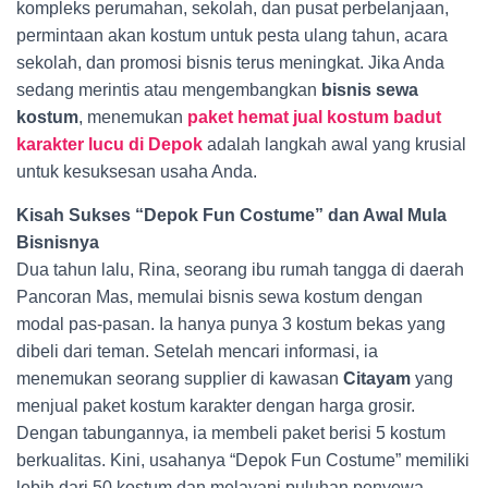
kompleks perumahan, sekolah, dan pusat perbelanjaan,
permintaan akan kostum untuk pesta ulang tahun, acara
sekolah, dan promosi bisnis terus meningkat. Jika Anda
sedang merintis atau mengembangkan
bisnis sewa
kostum
, menemukan
paket hemat jual kostum badut
karakter lucu di Depok
adalah langkah awal yang krusial
untuk kesuksesan usaha Anda.
Kisah Sukses “Depok Fun Costume” dan Awal Mula
Bisnisnya
Dua tahun lalu, Rina, seorang ibu rumah tangga di daerah
Pancoran Mas, memulai bisnis sewa kostum dengan
modal pas-pasan. Ia hanya punya 3 kostum bekas yang
dibeli dari teman. Setelah mencari informasi, ia
menemukan seorang supplier di kawasan
Citayam
yang
menjual paket kostum karakter dengan harga grosir.
Dengan tabungannya, ia membeli paket berisi 5 kostum
berkualitas. Kini, usahanya “Depok Fun Costume” memiliki
lebih dari 50 kostum dan melayani puluhan penyewa