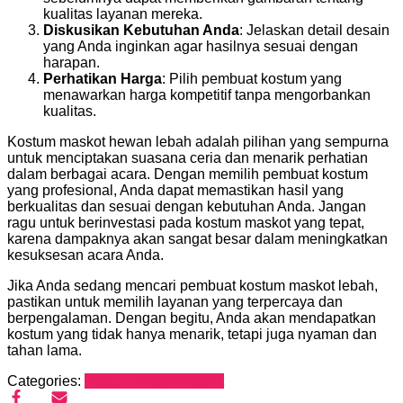
kualitas layanan mereka.
Diskusikan Kebutuhan Anda
: Jelaskan detail desain
yang Anda inginkan agar hasilnya sesuai dengan
harapan.
Perhatikan Harga
: Pilih pembuat kostum yang
menawarkan harga kompetitif tanpa mengorbankan
kualitas.
Kostum maskot hewan lebah adalah pilihan yang sempurna
untuk menciptakan suasana ceria dan menarik perhatian
dalam berbagai acara. Dengan memilih pembuat kostum
yang profesional, Anda dapat memastikan hasil yang
berkualitas dan sesuai dengan kebutuhan Anda. Jangan
ragu untuk berinvestasi pada kostum maskot yang tepat,
karena dampaknya akan sangat besar dalam meningkatkan
kesuksesan acara Anda.
Jika Anda sedang mencari pembuat kostum maskot lebah,
pastikan untuk memilih layanan yang terpercaya dan
berpengalaman. Dengan begitu, Anda akan mendapatkan
kostum yang tidak hanya menarik, tetapi juga nyaman dan
tahan lama.
Categories:
Kostum Badut Maskot