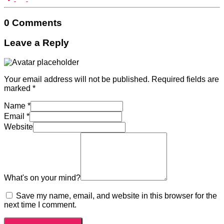
0 Comments
Leave a Reply
Your email address will not be published.
Required fields are
marked
*
Name
*
Email
*
Website
What's on your mind?
Save my name, email, and website in this browser for the
next time I comment.