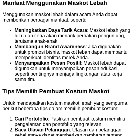
Manfaat Menggunakan Maskot Lebah
Menggunakan maskot lebah dalam acara Anda dapat
memberikan berbagai manfaat, seperti:
Meningkatkan Daya Tarik Acara
: Maskot lebah yang
lucu dan ceria akan menarik perhatian pengunjung,
terutama anak-anak.
Membangun Brand Awareness
: Jika digunakan
untuk promosi bisnis, maskot lebah dapat membantu
memperkuat identitas merek Anda.
Menyampaikan Pesan Positif
: Maskot lebah dapat
digunakan untuk menyampaikan pesan edukasi,
seperti pentingnya menjaga lingkungan atau kerja
sama tim.
Tips Memilih Pembuat Kostum Maskot
Untuk mendapatkan kostum maskot lebah yang sempurna,
berikut beberapa tips dalam memilih pembuat kostum:
Cari Portofolio
: Pastikan pembuat kostum memiliki
pengalaman dan portofolio yang relevan.
Baca Ulasan Pelanggan
: Ulasan dari pelanggan
sebelumnya dapat memberikan gambaran tentang