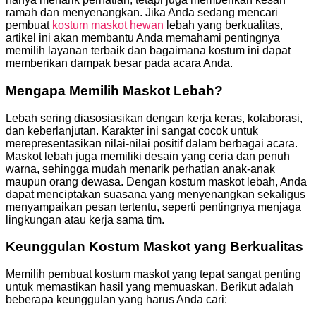
ramah dan menyenangkan. Jika Anda sedang mencari
pembuat
kostum maskot hewan
lebah yang berkualitas,
artikel ini akan membantu Anda memahami pentingnya
memilih layanan terbaik dan bagaimana kostum ini dapat
memberikan dampak besar pada acara Anda.
Mengapa Memilih Maskot Lebah?
Lebah sering diasosiasikan dengan kerja keras, kolaborasi,
dan keberlanjutan. Karakter ini sangat cocok untuk
merepresentasikan nilai-nilai positif dalam berbagai acara.
Maskot lebah juga memiliki desain yang ceria dan penuh
warna, sehingga mudah menarik perhatian anak-anak
maupun orang dewasa. Dengan kostum maskot lebah, Anda
dapat menciptakan suasana yang menyenangkan sekaligus
menyampaikan pesan tertentu, seperti pentingnya menjaga
lingkungan atau kerja sama tim.
Keunggulan Kostum Maskot yang Berkualitas
Memilih pembuat kostum maskot yang tepat sangat penting
untuk memastikan hasil yang memuaskan. Berikut adalah
beberapa keunggulan yang harus Anda cari: