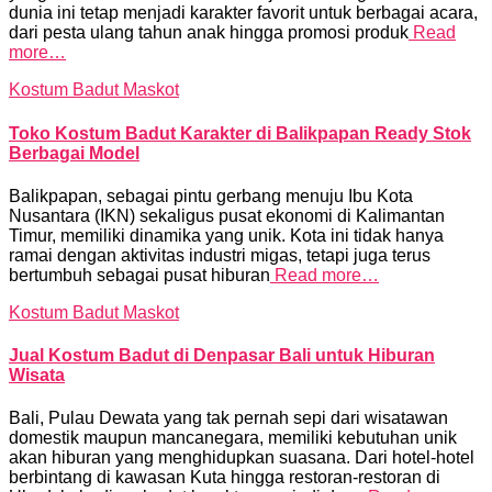
dunia ini tetap menjadi karakter favorit untuk berbagai acara,
dari pesta ulang tahun anak hingga promosi produk
Read
more…
Kostum Badut Maskot
Toko Kostum Badut Karakter di Balikpapan Ready Stok
Berbagai Model
Balikpapan, sebagai pintu gerbang menuju Ibu Kota
Nusantara (IKN) sekaligus pusat ekonomi di Kalimantan
Timur, memiliki dinamika yang unik. Kota ini tidak hanya
ramai dengan aktivitas industri migas, tetapi juga terus
bertumbuh sebagai pusat hiburan
Read more…
Kostum Badut Maskot
Jual Kostum Badut di Denpasar Bali untuk Hiburan
Wisata
Bali, Pulau Dewata yang tak pernah sepi dari wisatawan
domestik maupun mancanegara, memiliki kebutuhan unik
akan hiburan yang menghidupkan suasana. Dari hotel-hotel
berbintang di kawasan Kuta hingga restoran-restoran di