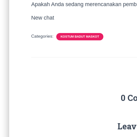
Apakah Anda sedang merencanakan pembu
New chat
Categories:
KOSTUM BADUT MASKOT
0 C
Leav