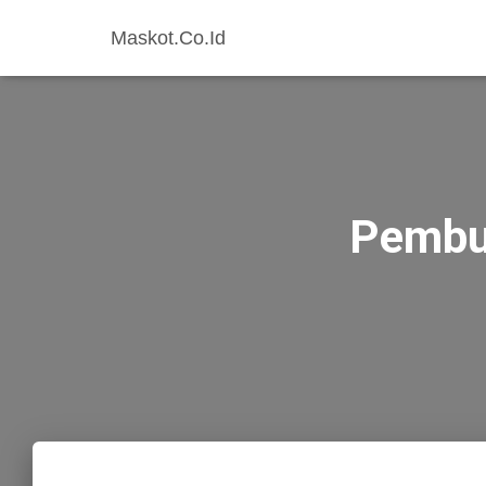
Maskot.Co.Id
Pembua