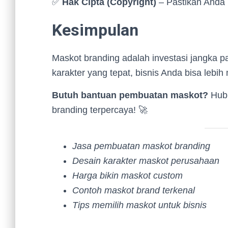
✅
Hak Cipta (Copyright)
– Pastikan Anda 
Kesimpulan
Maskot branding adalah investasi jangka 
karakter yang tepat, bisnis Anda bisa lebih
Butuh bantuan pembuatan maskot?
Hubu
branding terpercaya! 🚀
Jasa pembuatan maskot branding
Desain karakter maskot perusahaan
Harga bikin maskot custom
Contoh maskot brand terkenal
Tips memilih maskot untuk bisnis