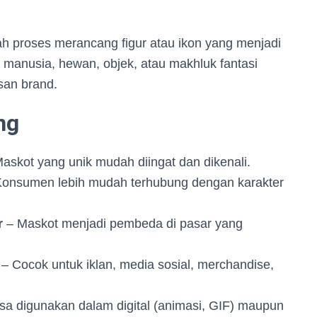
h proses merancang figur atau ikon yang menjadi
a manusia, hewan, objek, atau makhluk fantasi
san brand.
ng
askot yang unik mudah diingat dan dikenali.
onsumen lebih mudah terhubung dengan karakter
r
– Maskot menjadi pembeda di pasar yang
– Cocok untuk iklan, media sosial, merchandise,
sa digunakan dalam digital (animasi, GIF) maupun