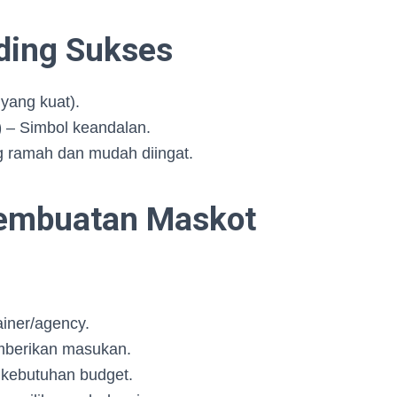
ding Sukses
 yang kuat).
)
– Simbol keandalan.
 ramah dan mudah diingat.
Pembuatan Maskot
iner/agency.
mberikan masukan.
kebutuhan budget.