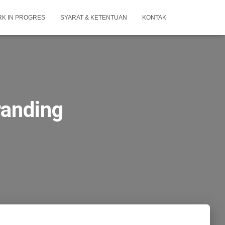
K IN PROGRES
SYARAT & KETENTUAN
KONTAK
randing