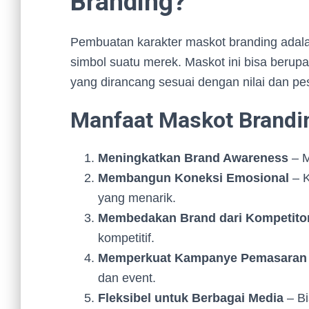
Branding?
Pembuatan karakter maskot branding adala
simbol suatu merek. Maskot ini bisa berup
yang dirancang sesuai dengan nilai dan pe
Manfaat Maskot Brandi
Meningkatkan Brand Awareness
– M
Membangun Koneksi Emosional
– K
yang menarik.
Membedakan Brand dari Kompetito
kompetitif.
Memperkuat Kampanye Pemasaran
dan event.
Fleksibel untuk Berbagai Media
– Bi