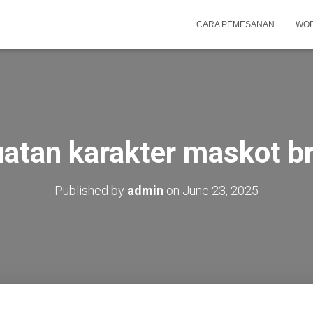
CARA PEMESANAN
WOR
tan karakter maskot b
Published by
admin
on
June 23, 2025