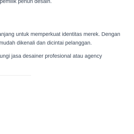
pemilik penuh desain.
panjang untuk memperkuat identitas merek. Dengan
 mudah dikenali dan dicintai pelanggan.
ngi jasa desainer profesional atau agency