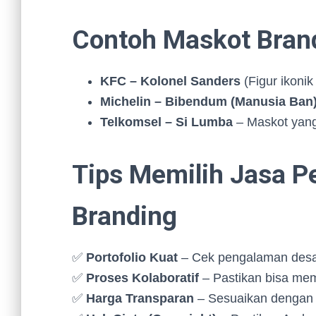
Contoh Maskot Bran
KFC – Kolonel Sanders
(Figur ikonik
Michelin – Bibendum (Manusia Ban
Telkomsel – Si Lumba
– Maskot yang
Tips Memilih Jasa 
Branding
✅
Portofolio Kuat
– Cek pengalaman desa
✅
Proses Kolaboratif
– Pastikan bisa me
✅
Harga Transparan
– Sesuaikan dengan 