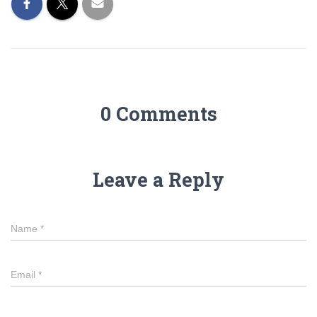
0 Comments
Leave a Reply
Name
*
Email
*