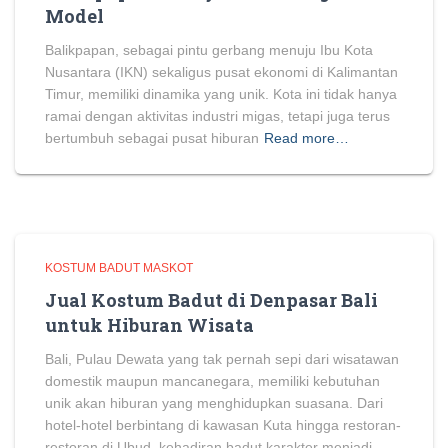
Model
Balikpapan, sebagai pintu gerbang menuju Ibu Kota
Nusantara (IKN) sekaligus pusat ekonomi di Kalimantan
Timur, memiliki dinamika yang unik. Kota ini tidak hanya
ramai dengan aktivitas industri migas, tetapi juga terus
bertumbuh sebagai pusat hiburan
Read more…
KOSTUM BADUT MASKOT
Jual Kostum Badut di Denpasar Bali
untuk Hiburan Wisata
Bali, Pulau Dewata yang tak pernah sepi dari wisatawan
domestik maupun mancanegara, memiliki kebutuhan
unik akan hiburan yang menghidupkan suasana. Dari
hotel-hotel berbintang di kawasan Kuta hingga restoran-
restoran di Ubud, kehadiran badut karakter menjadi