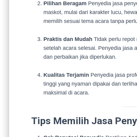
Pilihan Beragam
Penyedia jasa penye
maskot, mulai dari karakter lucu, hew
memilih sesuai tema acara tanpa perl
Praktis dan Mudah
Tidak perlu repo
setelah acara selesai. Penyedia jas
dan perbaikan jika diperlukan.
Kualitas Terjamin
Penyedia jasa prof
tinggi yang nyaman dipakai dan terlih
maksimal di acara.
Tips Memilih Jasa Pen