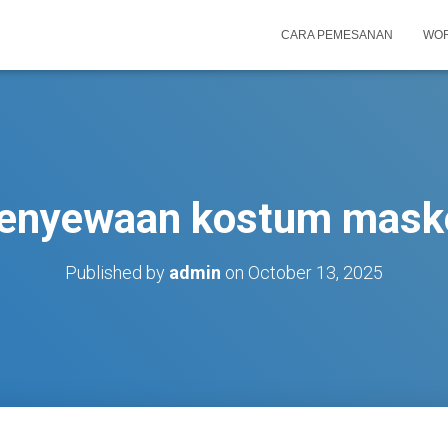
CARA PEMESANAN
WOR
enyewaan kostum mask
Published by
admin
on
October 13, 2025