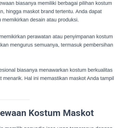
waan biasanya memiliki berbagai pilihan kostum
an, hingga maskot brand tertentu. Anda dapat
u memikirkan desain atau produksi.
t memikirkan perawatan atau penyimpanan kostum
a akan mengurus semuanya, termasuk pembersihan
esional biasanya menawarkan kostum berkualitas
at menarik. Hal ini memastikan maskot Anda tampil
yewaan Kostum Maskot