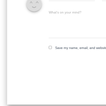
What's on your mind?
Save my name, email, and website 