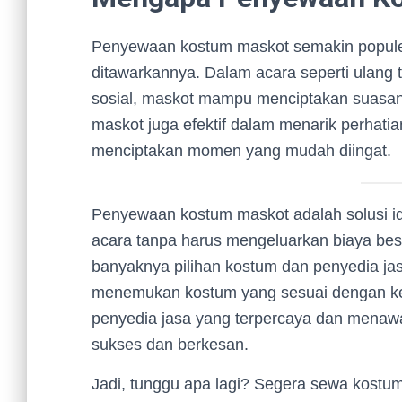
Penyewaan kostum maskot semakin populer
ditawarkannya. Dalam acara seperti ulang 
sosial, maskot mampu menciptakan suasana
maskot juga efektif dalam menarik perhat
menciptakan momen yang mudah diingat.
Penyewaan kostum maskot adalah solusi id
acara tanpa harus mengeluarkan biaya be
banyaknya pilihan kostum dan penyedia ja
menemukan kostum yang sesuai dengan keb
penyedia jasa yang terpercaya dan menawar
sukses dan berkesan.
Jadi, tunggu apa lagi? Segera sewa kostu