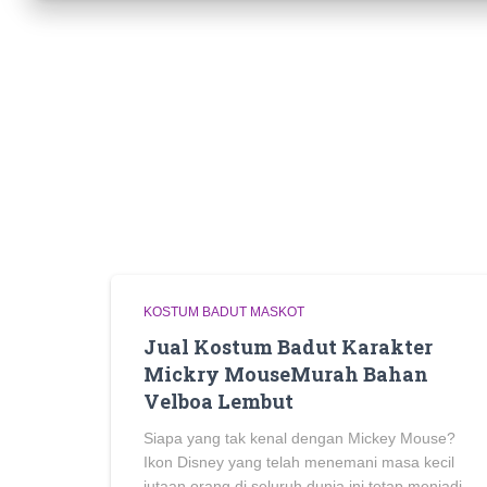
KOSTUM BADUT MASKOT
Jual Kostum Badut Karakter
Mickry MouseMurah Bahan
Velboa Lembut
Siapa yang tak kenal dengan Mickey Mouse?
Ikon Disney yang telah menemani masa kecil
jutaan orang di seluruh dunia ini tetap menjadi