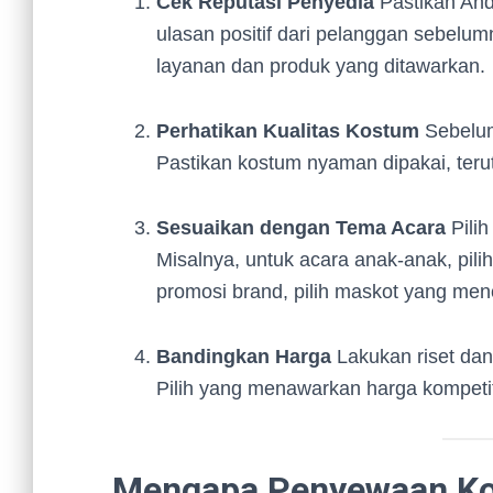
Cek Reputasi Penyedia
Pastikan And
ulasan positif dari pelanggan sebelu
layanan dan produk yang ditawarkan.
Perhatikan Kualitas Kostum
Sebelum
Pastikan kostum nyaman dipakai, teru
Sesuaikan dengan Tema Acara
Pili
Misalnya, untuk acara anak-anak, pili
promosi brand, pilih maskot yang men
Bandingkan Harga
Lakukan riset dan
Pilih yang menawarkan harga kompetit
Mengapa Penyewaan Ko