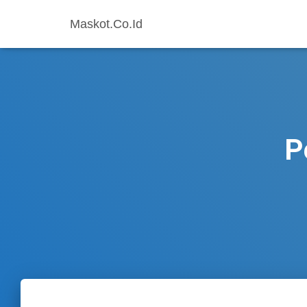
Maskot.Co.Id
P