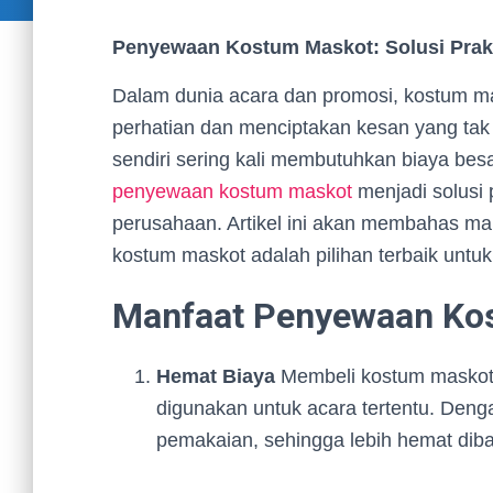
Penyewaan Kostum Maskot: Solusi Prak
Dalam dunia acara dan promosi, kostum ma
perhatian dan menciptakan kesan yang tak
sendiri sering kali membutuhkan biaya besa
penyewaan kostum maskot
menjadi solusi 
perusahaan. Artikel ini akan membahas ma
kostum maskot adalah pilihan terbaik untu
Manfaat Penyewaan Ko
Hemat Biaya
Membeli kostum maskot 
digunakan untuk acara tertentu. De
pemakaian, sehingga lebih hemat dib