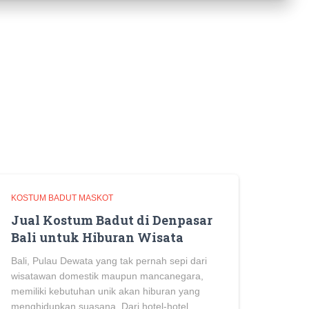
KOSTUM BADUT MASKOT
Jual Kostum Badut di Denpasar
Bali untuk Hiburan Wisata
Bali, Pulau Dewata yang tak pernah sepi dari
wisatawan domestik maupun mancanegara,
memiliki kebutuhan unik akan hiburan yang
menghidupkan suasana. Dari hotel-hotel