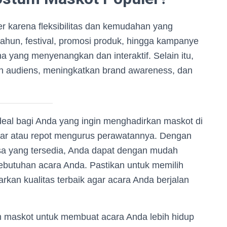
 karena fleksibilitas dan kemudahan yang
tahun, festival, promosi produk, hingga kampanye
 yang menyenangkan dan interaktif. Selain itu,
ian audiens, meningkatkan brand awareness, dan
eal bagi Anda yang ingin menghadirkan maskot di
sar atau repot mengurus perawatannya. Dengan
sa yang tersedia, Anda dapat dengan mudah
utuhan acara Anda. Pastikan untuk memilih
kan kualitas terbaik agar acara Anda berjalan
m maskot untuk membuat acara Anda lebih hidup