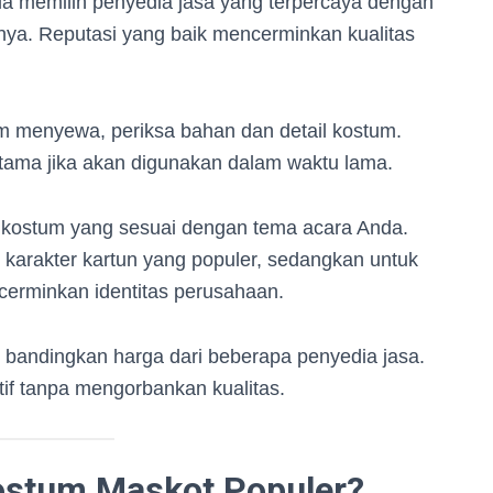
a memilih penyedia jasa yang terpercaya dengan
mnya. Reputasi yang baik mencerminkan kualitas
 menyewa, periksa bahan dan detail kostum.
tama jika akan digunakan dalam waktu lama.
h kostum yang sesuai dengan tema acara Anda.
h karakter kartun yang populer, sedangkan untuk
cerminkan identitas perusahaan.
 bandingkan harga dari beberapa penyedia jasa.
if tanpa mengorbankan kualitas.
stum Maskot Populer?