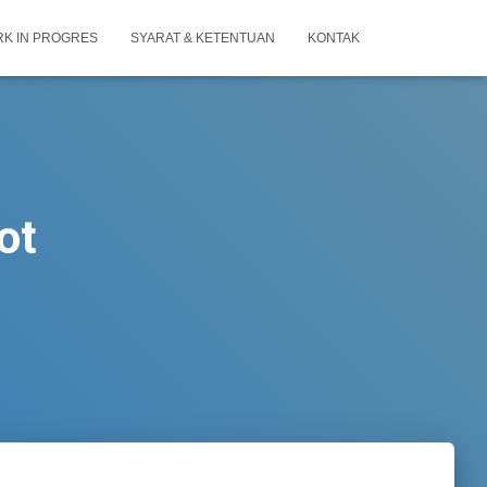
K IN PROGRES
SYARAT & KETENTUAN
KONTAK
ot