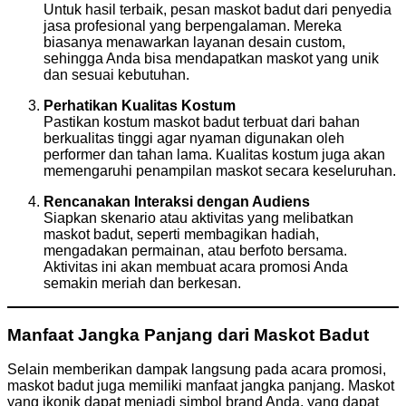
Untuk hasil terbaik, pesan maskot badut dari penyedia
jasa profesional yang berpengalaman. Mereka
biasanya menawarkan layanan desain custom,
sehingga Anda bisa mendapatkan maskot yang unik
dan sesuai kebutuhan.
Perhatikan Kualitas Kostum
Pastikan kostum maskot badut terbuat dari bahan
berkualitas tinggi agar nyaman digunakan oleh
performer dan tahan lama. Kualitas kostum juga akan
memengaruhi penampilan maskot secara keseluruhan.
Rencanakan Interaksi dengan Audiens
Siapkan skenario atau aktivitas yang melibatkan
maskot badut, seperti membagikan hadiah,
mengadakan permainan, atau berfoto bersama.
Aktivitas ini akan membuat acara promosi Anda
semakin meriah dan berkesan.
Manfaat Jangka Panjang dari Maskot Badut
Selain memberikan dampak langsung pada acara promosi,
maskot badut juga memiliki manfaat jangka panjang. Maskot
yang ikonik dapat menjadi simbol brand Anda, yang dapat