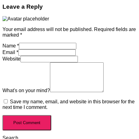
Leave a Reply
Your email address will not be published.
Required fields are
marked
*
Name
*
Email
*
Website
What's on your mind?
Save my name, email, and website in this browser for the
next time I comment.
Search