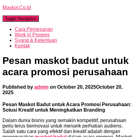
Maskot.Co.Id
Toggle Navigation
Cara Pemesanan
Work in Progres
Syarat & Ketentuan
Kontak
Pesan maskot badut untuk
acara promosi perusahaan
Published by
admin
on
October 20, 2025
October 20,
2025
Pesan Maskot Badut untuk Acara Promosi Perusahaan:
Solusi Kreatif untuk Meningkatkan Branding
Dalam dunia bisnis yang semakin kompetitif, perusahaan
perlu terus berinovasi untuk menarik perhatian audiens.
Salah satu cara yang efektif dan kreatif adalah dengan
menggunakan
maskot badut
dalam acara promosi. Maskot