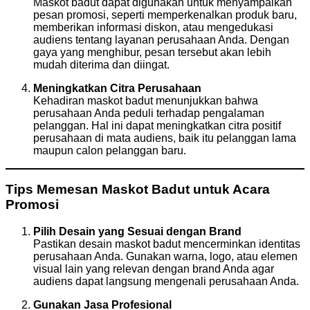
Maskot badut dapat digunakan untuk menyampaikan
pesan promosi, seperti memperkenalkan produk baru,
memberikan informasi diskon, atau mengedukasi
audiens tentang layanan perusahaan Anda. Dengan
gaya yang menghibur, pesan tersebut akan lebih
mudah diterima dan diingat.
Meningkatkan Citra Perusahaan
Kehadiran maskot badut menunjukkan bahwa
perusahaan Anda peduli terhadap pengalaman
pelanggan. Hal ini dapat meningkatkan citra positif
perusahaan di mata audiens, baik itu pelanggan lama
maupun calon pelanggan baru.
Tips Memesan Maskot Badut untuk Acara
Promosi
Pilih Desain yang Sesuai dengan Brand
Pastikan desain maskot badut mencerminkan identitas
perusahaan Anda. Gunakan warna, logo, atau elemen
visual lain yang relevan dengan brand Anda agar
audiens dapat langsung mengenali perusahaan Anda.
Gunakan Jasa Profesional