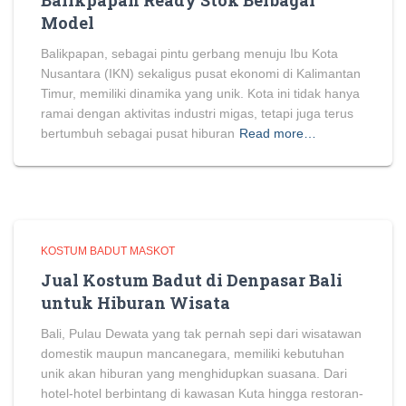
Balikpapan Ready Stok Berbagai
Model
Balikpapan, sebagai pintu gerbang menuju Ibu Kota
Nusantara (IKN) sekaligus pusat ekonomi di Kalimantan
Timur, memiliki dinamika yang unik. Kota ini tidak hanya
ramai dengan aktivitas industri migas, tetapi juga terus
bertumbuh sebagai pusat hiburan
Read more…
KOSTUM BADUT MASKOT
Jual Kostum Badut di Denpasar Bali
untuk Hiburan Wisata
Bali, Pulau Dewata yang tak pernah sepi dari wisatawan
domestik maupun mancanegara, memiliki kebutuhan
unik akan hiburan yang menghidupkan suasana. Dari
hotel-hotel berbintang di kawasan Kuta hingga restoran-