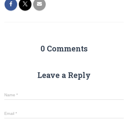
0 Comments
Leave a Reply
Name
*
Email
*