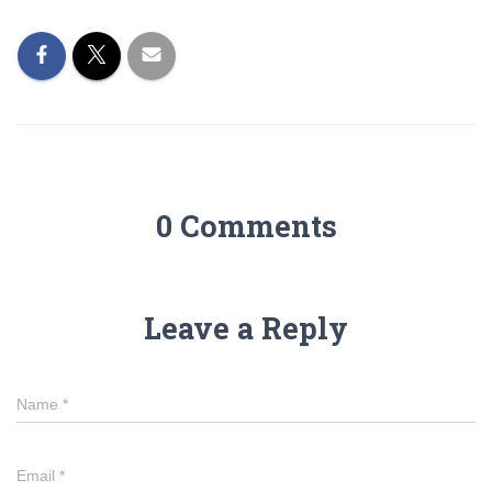
0 Comments
Leave a Reply
Name
*
Email
*