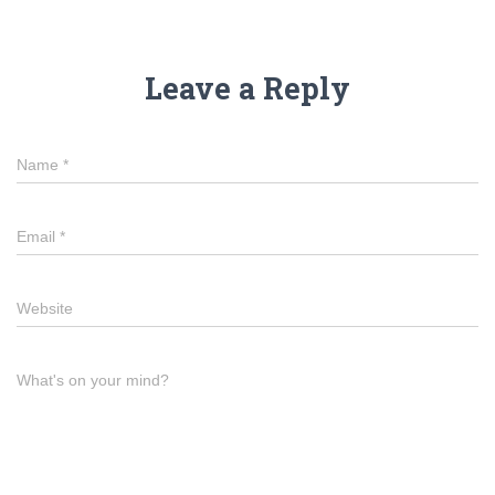
Leave a Reply
Name
*
Email
*
Website
What's on your mind?