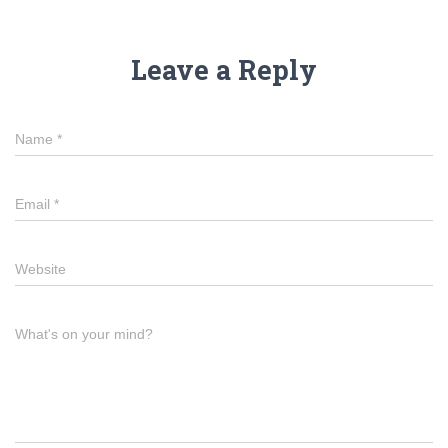
Leave a Reply
Name
*
Email
*
Website
What's on your mind?