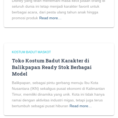
Disney yang telah menemani masa kecil jutaan orang di
seluruh dunia ini tetap menjadi karakter favorit untuk
berbagai acara, dari pesta ulang tahun anak hingga
promosi produk
Read more…
KOSTUM BADUT MASKOT
Toko Kostum Badut Karakter di
Balikpapan Ready Stok Berbagai
Model
Balikpapan, sebagai pintu gerbang menuju Ibu Kota
Nusantara (IKN) sekaligus pusat ekonomi di Kalimantan
Timur, memiliki dinamika yang unik. Kota ini tidak hanya
ramai dengan aktivitas industri migas, tetapi juga terus
bertumbuh sebagai pusat hiburan
Read more…