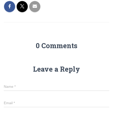
0 Comments
Leave a Reply
Name
*
Email
*