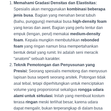
Memahami Gradasi Densitas dan Elastisitas:
Spesialis akan menggunakan
kombinasi beberapa
jenis busa
. Bagian yang menahan berat tubuh
(bahu, punggung) memakai busa
high-density foam
yang keras dan awet. Bagian yang perlu lentur dan
empuk (lengan, perut) memakai
medium-density
foam
. Kepala mungkin membutuhkan
rebonded
foam
yang ringan namun bisa mempertahankan
bentuk detail yang rumit. Ini adalah seni meracik
“anatomi” sebuah karakter.
Teknik Pemotongan dan Penyusunan yang
Presisi:
Seorang spesialis memotong dan menyusun
lapisan busa seperti seorang arsitek. Potongan tidak
asal tebal, tetapi diperhitungkan untuk menciptakan
volume yang proporsional sekaligus
rongga udara
alami untuk sirkulasi
. Inilah yang membuat kostum
terasa
ringan
meski terlihat besar, karena udara
dapat mengalir, bukan terperangkap di dalam busa