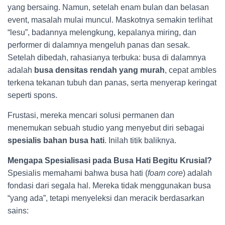
yang bersaing. Namun, setelah enam bulan dan belasan
event, masalah mulai muncul. Maskotnya semakin terlihat
“lesu”, badannya melengkung, kepalanya miring, dan
performer di dalamnya mengeluh panas dan sesak.
Setelah dibedah, rahasianya terbuka: busa di dalamnya
adalah
busa densitas rendah yang murah
, cepat ambles
terkena tekanan tubuh dan panas, serta menyerap keringat
seperti spons.
Frustasi, mereka mencari solusi permanen dan
menemukan sebuah studio yang menyebut diri sebagai
spesialis bahan busa hati
. Inilah titik baliknya.
Mengapa Spesialisasi pada Busa Hati Begitu Krusial?
Spesialis memahami bahwa busa hati (
foam core
) adalah
fondasi dari segala hal. Mereka tidak menggunakan busa
“yang ada”, tetapi menyeleksi dan meracik berdasarkan
sains: