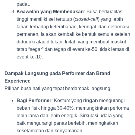
padat.
Keawetan yang Membedakan:
Busa berkualitas
tinggi memiliki sel tertutup (
closed-cell
) yang lebih
tahan terhadap kelembaban, keringat, dan deformasi
permanen. Ia akan kembali ke bentuk semula setelah
diduduki atau ditekan. Inilah yang membuat maskot
tetap “segar” dan tegap di event ke-50, tidak lemas di
event ke-10.
Dampak Langsung pada Performer dan Brand
Experience
Pilihan busa hati yang tepat berdampak langsung:
Bagi Performer:
Kostum yang
ringan
mengurangi
beban fisik hingga 30-40%, memungkinkan performa
lebih lama dan lebih energik. Sirkulasi udara yang
baik mengurangi panas berlebih, meningkatkan
keselamatan dan kenyamanan.