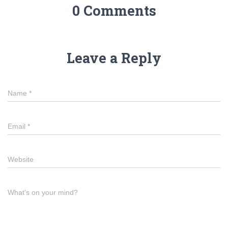
0 Comments
Leave a Reply
Name
*
Email
*
Website
What's on your mind?