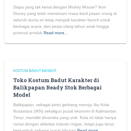
Siapa yang tak kenal dengan Mickey Mouse? Ikon
Disney yang telah menemani masa kecil jutaan orang di
seluruh dunia ini tetap menjadi karakter favorit untuk
berbagai acara, dari pesta ulang tahun anak hingga
promosi produk
Read more…
KOSTUM BADUT MASKOT
Toko Kostum Badut Karakter di
Balikpapan Ready Stok Berbagai
Model
Balikpapan, sebagai pintu gerbang menuju Ibu Kota
Nusantara (IKN) sekaligus pusat ekonomi di Kalimantan
Timur, memiliki dinamika yang unik. Kota ini tidak hanya
ramai dengan aktivitas industri migas, tetapi juga terus
bertumbuh sebagai pusat hiburan
Read more…