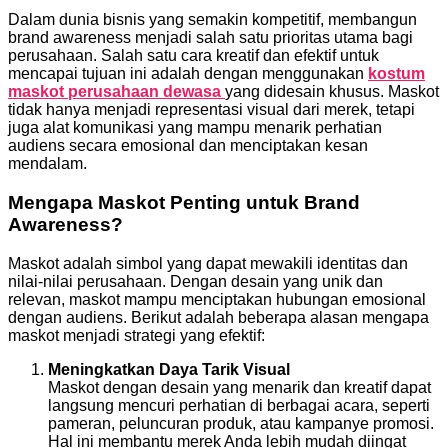
Dalam dunia bisnis yang semakin kompetitif, membangun
brand awareness menjadi salah satu prioritas utama bagi
perusahaan. Salah satu cara kreatif dan efektif untuk
mencapai tujuan ini adalah dengan menggunakan
kostum
maskot perusahaan dewasa
yang didesain khusus. Maskot
tidak hanya menjadi representasi visual dari merek, tetapi
juga alat komunikasi yang mampu menarik perhatian
audiens secara emosional dan menciptakan kesan
mendalam.
Mengapa Maskot Penting untuk Brand
Awareness?
Maskot adalah simbol yang dapat mewakili identitas dan
nilai-nilai perusahaan. Dengan desain yang unik dan
relevan, maskot mampu menciptakan hubungan emosional
dengan audiens. Berikut adalah beberapa alasan mengapa
maskot menjadi strategi yang efektif:
Meningkatkan Daya Tarik Visual
Maskot dengan desain yang menarik dan kreatif dapat
langsung mencuri perhatian di berbagai acara, seperti
pameran, peluncuran produk, atau kampanye promosi.
Hal ini membantu merek Anda lebih mudah diingat