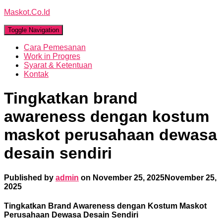
Maskot.Co.Id
Toggle Navigation
Cara Pemesanan
Work in Progres
Syarat & Ketentuan
Kontak
Tingkatkan brand
awareness dengan kostum
maskot perusahaan dewasa
desain sendiri
Published by
admin
on
November 25, 2025
November 25,
2025
Tingkatkan Brand Awareness dengan Kostum Maskot
Perusahaan Dewasa Desain Sendiri